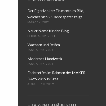
Der EigerMaker: Ein mentales Bild,
welches sich 25 Jahre später zeigt.
MÄRZ 17, 2021
Neuer Name für den Blog
FEBRUAR 02, 2021
Wachsen und Reifen
JANUAR 28, 2021
Modernes Handwerk
JANUAR 27, 2021
Fachtreffen im Rahmen der MAKER
DAYS 2019 in Graz
AUGUST 10, 2019
TAGS NACH HÄUFIGKEIT