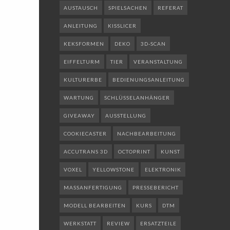
AUSTAUSCH
SPIELSACHEN
REFERAT
ANLEITUNG
KISSLICER
KEKSFORMEN
DEKO
3D-SCAN
EIFFELTURM
TIER
VERANSTALTUNG
KULTURERBE
BEDIENUNGSANLEITUNG
WARTUNG
SCHLÜSSELANHÄNGER
GIVEAWAY
AUSSTELLUNG
COOKIECASTER
NACHBEARBEITUNG
ACCUTRANS 3D
OCTOPRINT
KUNST
VOXEL
YELLOWSTONE
ELEKTRONIK
MASSANFERTIGUNG
PRESSEBERICHT
MODELL BEARBEITEN
KURS
DTM
WERKSTATT
REVIEW
ERSATZTEILE