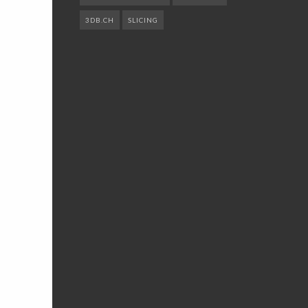
3DB.CH
SLICING