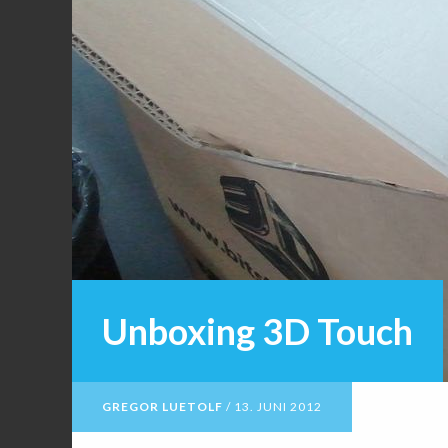
Unboxing 3D Touch
GREGOR LUETOLF
/
13. JUNI 2012