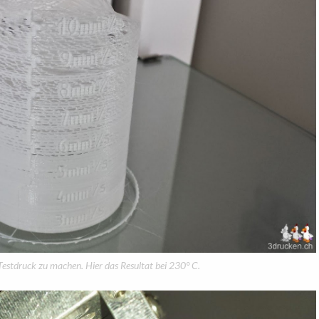
estdruck zu machen. Hier das Resultat bei 230° C.