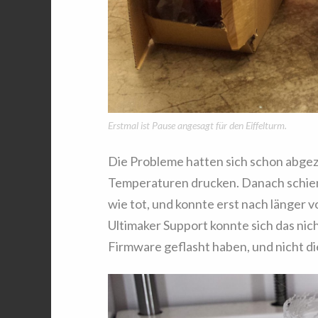
Erstmal ist Pause angesagt für den Eiffelturm.
Die Probleme hatten sich schon abgez
Temperaturen drucken. Danach schie
wie tot, und konnte erst nach länger
Ultimaker Support konnte sich das nicht
Firmware geflasht haben, und nicht di