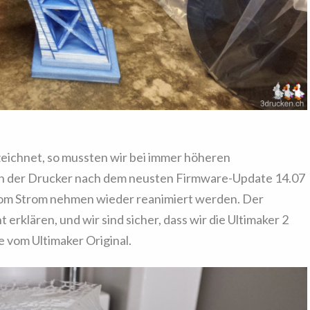
eichnet, so mussten wir bei immer höheren
n der Drucker nach dem neusten Firmware-Update 14.07
 vom Strom nehmen wieder reanimiert werden. Der
 erklären, und wir sind sicher, dass wir die Ultimaker 2
e vom Ultimaker Original.