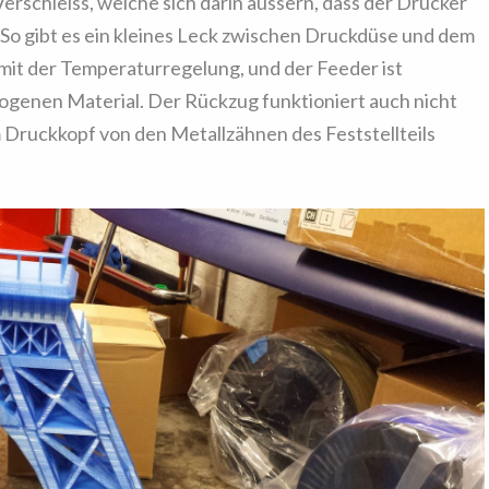
erschleiss, welche sich darin äussern, dass der Drucker
 So gibt es ein kleines Leck zwischen Druckdüse und dem
 mit der Temperaturregelung, und der Feeder ist
ogenen Material. Der Rückzug funktioniert auch nicht
 Druckkopf von den Metallzähnen des Feststellteils