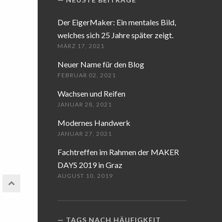
Der EigerMaker: Ein mentales Bild,
welches sich 25 Jahre später zeigt.
MÄRZ 17, 2021
Neuer Name für den Blog
FEBRUAR 02, 2021
Wachsen und Reifen
JANUAR 28, 2021
Modernes Handwerk
JANUAR 27, 2021
Fachtreffen im Rahmen der MAKER
DAYS 2019 in Graz
AUGUST 10, 2019
TAGS NACH HÄUFIGKEIT