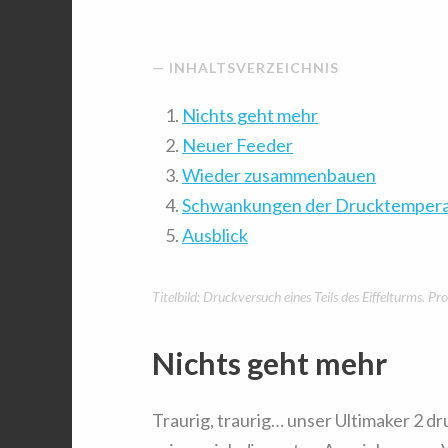
INHALTSVERZEICHNIS
Nichts geht mehr
Neuer Feeder
Wieder zusammenbauen
Schwankungen der Drucktempera
Ausblick
Titelbild: Druckversuch eines Teils des Eiffelturms.
Nichts geht mehr
Traurig, traurig… unser Ultimaker 2 d