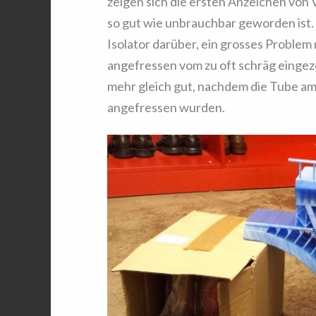
zeigen sich die ersten Anzeichen von V
so gut wie unbrauchbar geworden ist.
Isolator darüber, ein grosses Problem
angefressen vom zu oft schräg eingez
mehr gleich gut, nachdem die Tube am
angefressen wurden.