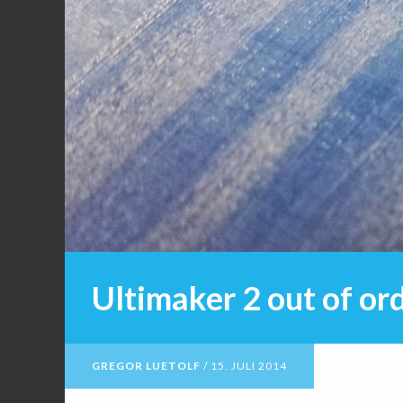
Ultimaker 2 out of or
GREGOR LUETOLF
/
15. JULI 2014