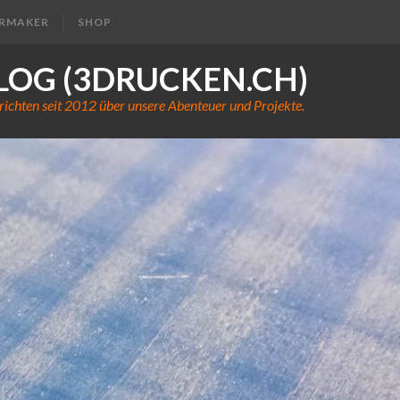
ERMAKER
SHOP
LOG (3DRUCKEN.CH)
richten seit 2012 über unsere Abenteuer und Projekte.