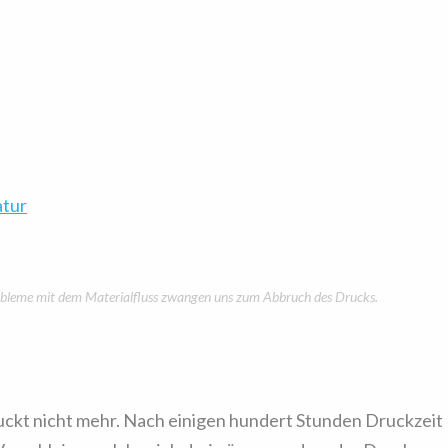
tur
 Probleme mit dem Materialfluss zwangen uns zum Abbruch des Drucks.
ruckt nicht mehr. Nach einigen hundert Stunden Druckzeit