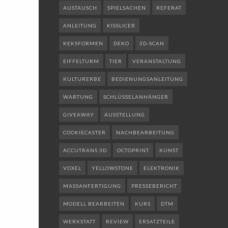
AUSTAUSCH
SPIELSACHEN
REFERAT
ANLEITUNG
KISSLICER
KEKSFORMEN
DEKO
3D-SCAN
EIFFELTURM
TIER
VERANSTALTUNG
KULTURERBE
BEDIENUNGSANLEITUNG
WARTUNG
SCHLÜSSELANHÄNGER
GIVEAWAY
AUSSTELLUNG
COOKIECASTER
NACHBEARBEITUNG
ACCUTRANS 3D
OCTOPRINT
KUNST
VOXEL
YELLOWSTONE
ELEKTRONIK
MASSANFERTIGUNG
PRESSEBERICHT
MODELL BEARBEITEN
KURS
DTM
WERKSTATT
REVIEW
ERSATZTEILE