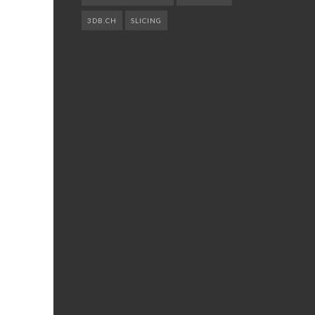
3DB.CH
SLICING