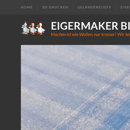
HOME
3D-DRUCKEN
GELÄNDERELIEFS
EIG
EIGERMAKER B
Machen ist wie Wollen, nur krasser! Wir be