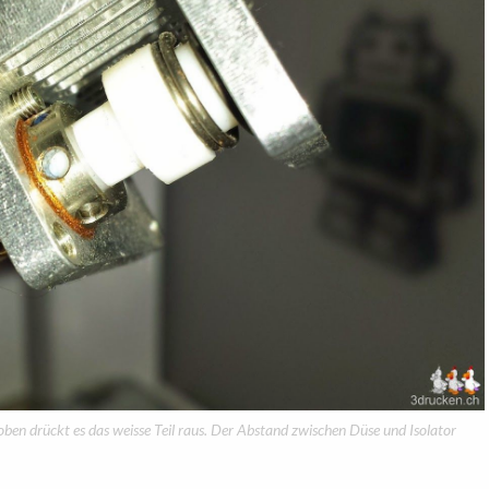
oben drückt es das weisse Teil raus. Der Abstand zwischen Düse und Isolator