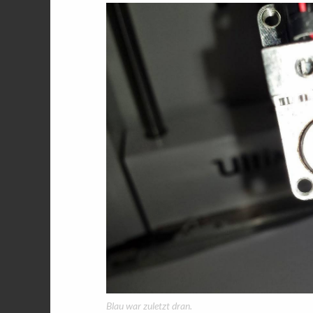
Blau war zuletzt dran.