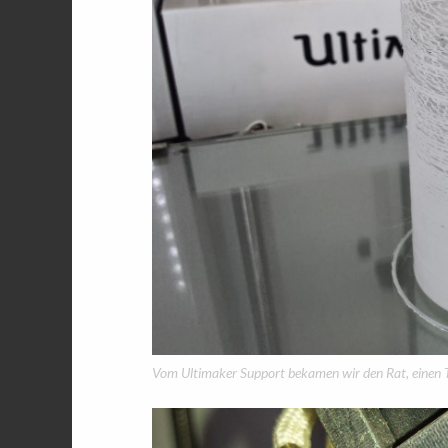
Vom Ultimaker Support bekamen wir den Rat, einen T