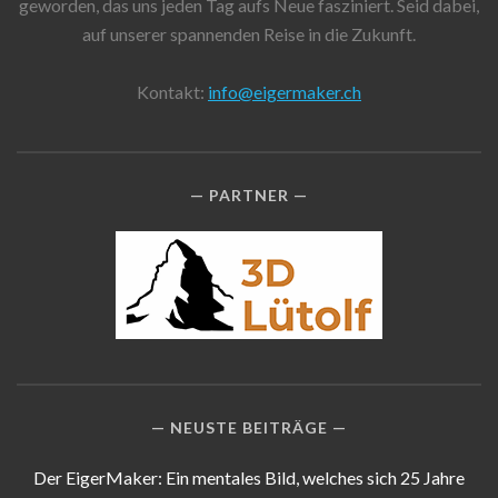
geworden, das uns jeden Tag aufs Neue fasziniert. Seid dabei,
auf unserer spannenden Reise in die Zukunft.
Kontakt:
info@eigermaker.ch
PARTNER
NEUSTE BEITRÄGE
Der EigerMaker: Ein mentales Bild, welches sich 25 Jahre