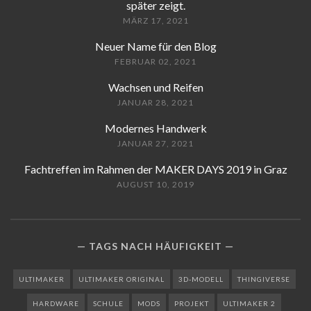
später zeigt.
MÄRZ 17, 2021
Neuer Name für den Blog
FEBRUAR 02, 2021
Wachsen und Reifen
JANUAR 28, 2021
Modernes Handwerk
JANUAR 27, 2021
Fachtreffen im Rahmen der MAKER DAYS 2019 in Graz
AUGUST 10, 2019
TAGS NACH HÄUFIGKEIT
ULTIMAKER
ULTIMAKER ORIGINAL
3D-MODELL
THINGIVERSE
HARDWARE
SCHULE
MODS
PROJEKT
ULTIMAKER 2