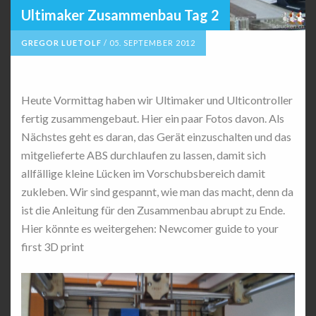
Ultimaker Zusammenbau Tag 2
GREGOR LUETOLF
/
05. SEPTEMBER 2012
Heute Vormittag haben wir Ultimaker und Ulticontroller
fertig zusammengebaut. Hier ein paar Fotos davon. Als
Nächstes geht es daran, das Gerät einzuschalten und das
mitgelieferte ABS durchlaufen zu lassen, damit sich
allfällige kleine Lücken im Vorschubsbereich damit
zukleben. Wir sind gespannt, wie man das macht, denn da
ist die Anleitung für den Zusammenbau abrupt zu Ende.
Hier könnte es weitergehen: Newcomer guide to your
first 3D print