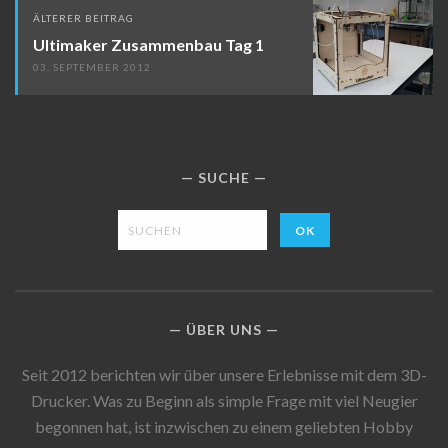
ÄLTERER BEITRAG
Ultimaker Zusammenbau Tag 1
03. SEPTEMBER 2012
SUCHE
ÜBER UNS
Seit 2012 berichten wir über unsere Erlebnisse mit dem 3D-
Drucker. Was zu Beginn als simple Frage mit viel Neugier
begonnen hat, ist inzwischen zu einem geliebten Hobby