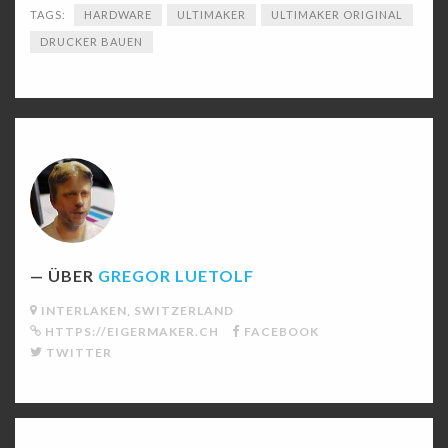
TAGS:
HARDWARE
ULTIMAKER
ULTIMAKER ORIGINAL
DRUCKER BAUEN
ÜBER
GREGOR LUETOLF
INTERLAKEN, SWITZERLAND
HTTPS://EIGERMAKER.CH
FACEBOOK
TWITTER