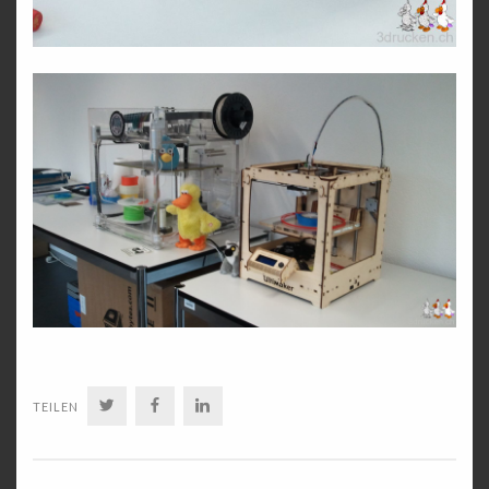
TWITTER
FACEBOOK
LINKEDIN
TEILEN