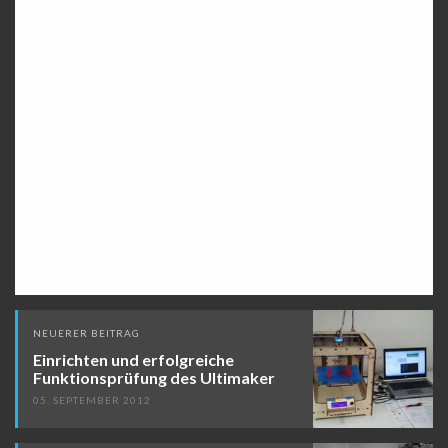
Beitragsnavigation
NEUERER BEITRAG
Einrichten und erfolgreiche
Funktionsprüfung des Ultimaker
05. SEPTEMBER 2012