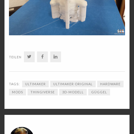
TWITTER
FACEBOOK
LINKEDIN
TEILEN
TAGS:
ULTIMAKER
ULTIMAKER ORIGINAL
HARDWARE
MODS
THINGIVERSE
3D-MODELL
GÜGGEL