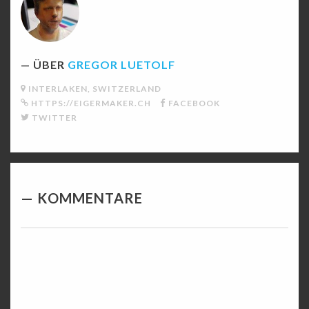
ÜBER
GREGOR LUETOLF
INTERLAKEN, SWITZERLAND
HTTPS://EIGERMAKER.CH
FACEBOOK
TWITTER
KOMMENTARE