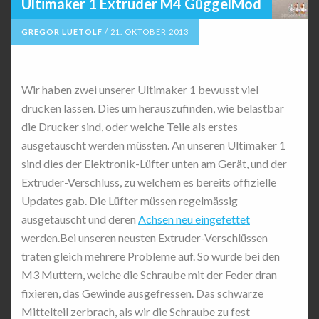
Ultimaker 1 Extruder M4 GüggelMod
GREGOR LUETOLF
/
21. OKTOBER 2013
Wir haben zwei unserer Ultimaker 1 bewusst viel
drucken lassen. Dies um herauszufinden, wie belastbar
die Drucker sind, oder welche Teile als erstes
ausgetauscht werden müssten. An unseren Ultimaker 1
sind dies der Elektronik-Lüfter unten am Gerät, und der
Extruder-Verschluss, zu welchem es bereits offizielle
Updates gab. Die Lüfter müssen regelmässig
ausgetauscht und deren
Achsen neu eingefettet
werden.Bei unseren neusten Extruder-Verschlüssen
traten gleich mehrere Probleme auf. So wurde bei den
M3 Muttern, welche die Schraube mit der Feder dran
fixieren, das Gewinde ausgefressen. Das schwarze
Mittelteil zerbrach, als wir die Schraube zu fest