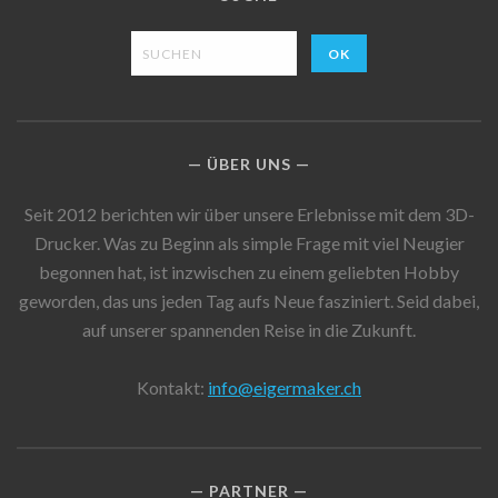
ÜBER UNS
Seit 2012 berichten wir über unsere Erlebnisse mit dem 3D-
Drucker. Was zu Beginn als simple Frage mit viel Neugier
begonnen hat, ist inzwischen zu einem geliebten Hobby
geworden, das uns jeden Tag aufs Neue fasziniert. Seid dabei,
auf unserer spannenden Reise in die Zukunft.
Kontakt:
info@eigermaker.ch
PARTNER