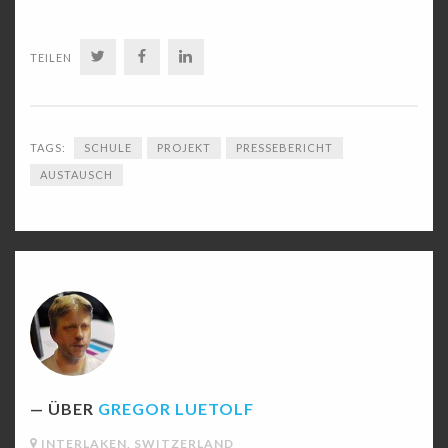
TWITTER
FACEBOOK
LINKEDIN
TEILEN
TAGS:
SCHULE
PROJEKT
PRESSEBERICHT
AUSTAUSCH
ÜBER
GREGOR LUETOLF
INTERLAKEN, SWITZERLAND