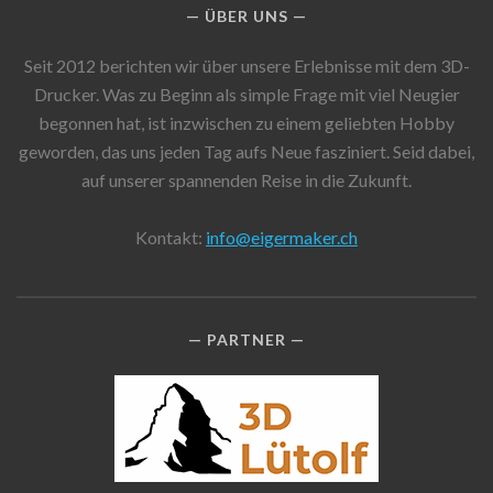
ÜBER UNS
Seit 2012 berichten wir über unsere Erlebnisse mit dem 3D-
Drucker. Was zu Beginn als simple Frage mit viel Neugier
begonnen hat, ist inzwischen zu einem geliebten Hobby
geworden, das uns jeden Tag aufs Neue fasziniert. Seid dabei,
auf unserer spannenden Reise in die Zukunft.
Kontakt:
info@eigermaker.ch
PARTNER