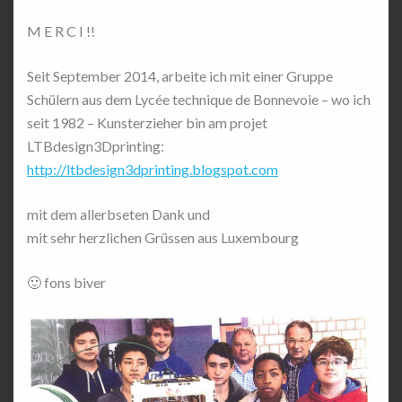
M E R C I !!
Seit September 2014, arbeite ich mit einer Gruppe
Schülern aus dem Lycée technique de Bonnevoie – wo ich
seit 1982 – Kunsterzieher bin am projet
LTBdesign3Dprinting:
http://ltbdesign3dprinting.blogspot.com
mit dem allerbseten Dank und
mit sehr herzlichen Grüssen aus Luxembourg
🙂 fons biver