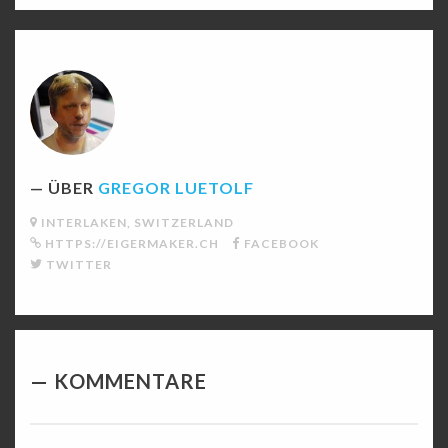
ÜBER
GREGOR LUETOLF
INTERLAKEN, SWITZERLAND
HTTPS://EIGERMAKER.CH
FACEBOOK
TWITTER
KOMMENTARE