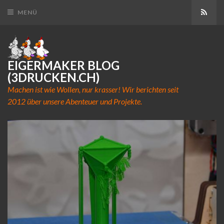
Abon
MENÜ
EIGERMAKER BLOG
(3DRUCKEN.CH)
Machen ist wie Wollen, nur krasser! Wir berichten seit
2012 über unsere Abenteuer und Projekte.