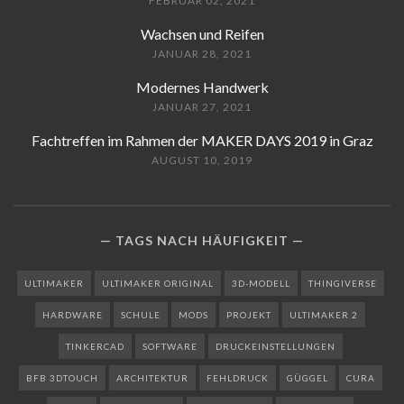
FEBRUAR 02, 2021
Wachsen und Reifen
JANUAR 28, 2021
Modernes Handwerk
JANUAR 27, 2021
Fachtreffen im Rahmen der MAKER DAYS 2019 in Graz
AUGUST 10, 2019
TAGS NACH HÄUFIGKEIT
ULTIMAKER
ULTIMAKER ORIGINAL
3D-MODELL
THINGIVERSE
HARDWARE
SCHULE
MODS
PROJEKT
ULTIMAKER 2
TINKERCAD
SOFTWARE
DRUCKEINSTELLUNGEN
BFB 3DTOUCH
ARCHITEKTUR
FEHLDRUCK
GÜGGEL
CURA