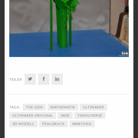
TWITTER
FACEBOOK
LINKEDIN
TEILEN
TAGS:
THE GEM
MATHEMATIK
ULTIMAKER
ULTIMAKER ORIGINAL
VASE
THINGIVERSE
3D-MODELL
FEHLDRUCK
WARTUNG