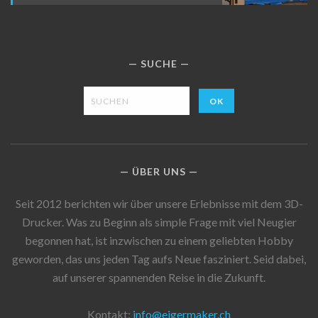
SUCHE
ÜBER UNS
Seit 2012 berichten wir über unsere Erlebnisse mit dem 3D-
Drucker. Was zu Beginn als simple Frage mit viel Neugier
begonnen hat, ist inzwischen zu einem geliebten Hobby
geworden, das uns jeden Tag aufs Neue fasziniert. Seid dabei,
auf unserer spannenden Reise in die Zukunft.
Kontakt:
info@eigermaker.ch