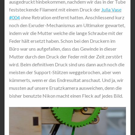
ausgedruckt hinbekommen, nachdem wir das in der Tube
feststeckende Filament mit einem Druck der
Julia Vase
#004
ohne Retration entfernt hatten. Anschliessend kurz
noch den Exruder-Mechanismus am Ultimaker gewartet,
indem wir die Mutter welche die lange Schraube mit der
Feder hält ersetzt haben. Schon bei den Druckern im
Büro war uns aufgefallen, dass das Gewinde in dieser
Mutter durch den Druck der Feder mit der Zeit zerstört
wird. Beim definitiven Druck sind uns dann auch noch die
meisten der Support-Stützen weggebrochen, aber wen
kümmerts, wenn er das Endresultat anschaut. Und ja, wir
mussten auf unsere Ersatzkamera ausweichen, denn die
bisher benutzte Nikon macht einen Fleck auf jedes Bild.