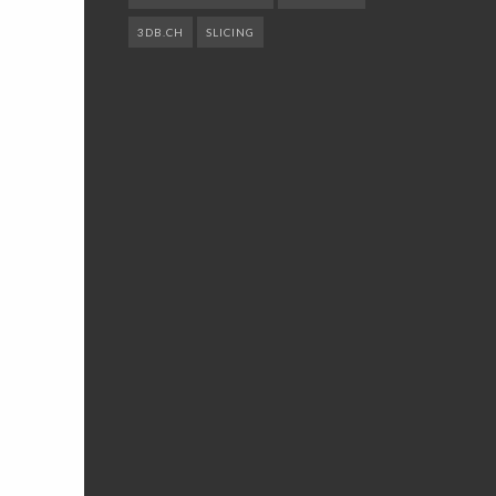
3DB.CH
SLICING