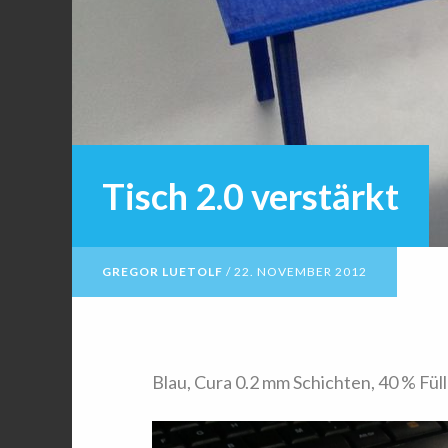
Tisch 2.0 verstärkt
GREGOR LUETOLF
/
22. NOVEMBER 2012
Blau, Cura 0.2 mm Schichten, 40 % Fül