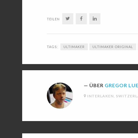
TWITTER
FACEBOOK
LINKEDIN
TEILEN
TAGS:
ULTIMAKER
ULTIMAKER ORIGINAL
ÜBER
GREGOR LU
INTERLAKEN, SWITZER