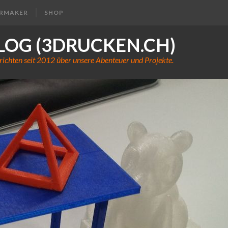
ERMAKER
SHOP
LOG (3DRUCKEN.CH)
richten seit 2012 über unsere Abenteuer und Projekte.