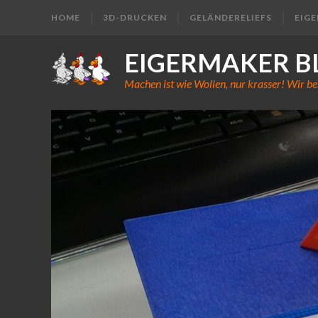
HOME
3D-DRUCKEN
GELÄNDERELIEFS
EIG
EIGERMAKER B
Machen ist wie Wollen, nur krasser! Wir be