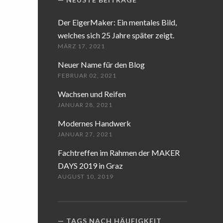
Der EigerMaker: Ein mentales Bild,
welches sich 25 Jahre später zeigt.
MÄRZ 17, 2021
Neuer Name für den Blog
FEBRUAR 02, 2021
Wachsen und Reifen
JANUAR 28, 2021
Modernes Handwerk
JANUAR 27, 2021
Fachtreffen im Rahmen der MAKER
DAYS 2019 in Graz
AUGUST 10, 2019
TAGS NACH HÄUFIGKEIT