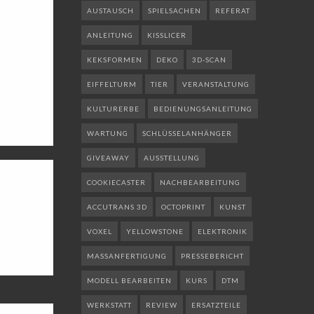
AUSTAUSCH
SPIELSACHEN
REFERAT
ANLEITUNG
KISSLICER
KEKSFORMEN
DEKO
3D-SCAN
EIFFELTURM
TIER
VERANSTALTUNG
KULTURERBE
BEDIENUNGSANLEITUNG
WARTUNG
SCHLÜSSELANHÄNGER
GIVEAWAY
AUSSTELLUNG
COOKIECASTER
NACHBEARBEITUNG
ACCUTRANS 3D
OCTOPRINT
KUNST
VOXEL
YELLOWSTONE
ELEKTRONIK
MASSANFERTIGUNG
PRESSEBERICHT
MODELL BEARBEITEN
KURS
DTM
WERKSTATT
REVIEW
ERSATZTEILE