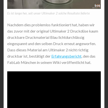
Es ist lange her, seit unser Ultimaker 2 solche Resultate lieferte
Nachdem dies problemlos funktioniert hat, haben wir
das zuvor mit der original Ultimaker 2 Druckdüse kaum
druckbare Druckmaterial Blau lichtdurchlässig
eingespannt und den selben Druck erneut angeworfen.
Dass dieses Material am Ultimaker 2 nicht richtig
druckbar ist, bestätigt der
Erfahrungsbericht
, den das
FabLab München in seinem Wiki veröffentlicht hat.