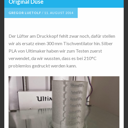
Original Düse
GREGOR LUETOLF
/
11. AUGUST 2014
Der Lüfter am Druckkopf fehlt zwar noch, dafür stellen
wir als ersatz einen 300 mm Tischventilator hin. Silber
PLA von Ultimaker haben wir zum Testen zuerst
verwendet, da wir wussten, dass es bei 210°C
problemlos gedruckt werden kann.