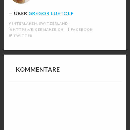
ÜBER
GREGOR LUETOLF
INTERLAKEN, SWITZERLAND
HTTPS://EIGERMAKER.CH
FACEBOOK
TWITTER
KOMMENTARE