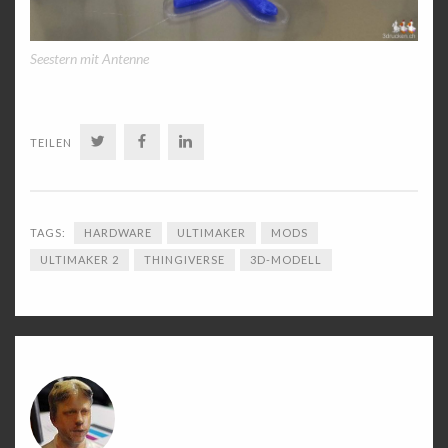
Seestern mit Antenne
TWITTER
FACEBOOK
LINKEDIN
TEILEN
TAGS:
HARDWARE
ULTIMAKER
MODS
ULTIMAKER 2
THINGIVERSE
3D-MODELL