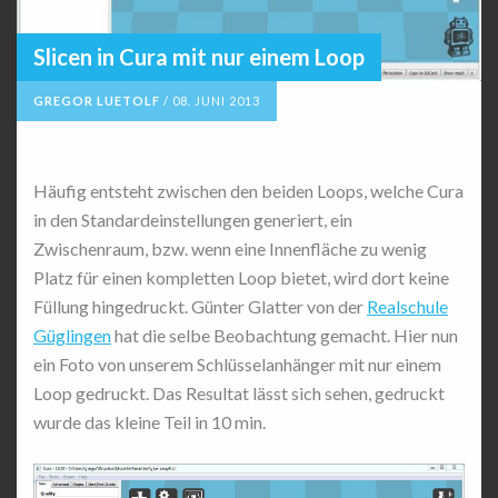
Slicen in Cura mit nur einem Loop
GREGOR LUETOLF
/
08. JUNI 2013
Häufig entsteht zwischen den beiden Loops, welche Cura
in den Standardeinstellungen generiert, ein
Zwischenraum, bzw. wenn eine Innenfläche zu wenig
Platz für einen kompletten Loop bietet, wird dort keine
Füllung hingedruckt. Günter Glatter von der
Realschule
Güglingen
hat die selbe Beobachtung gemacht. Hier nun
ein Foto von unserem Schlüsselanhänger mit nur einem
Loop gedruckt. Das Resultat lässt sich sehen, gedruckt
wurde das kleine Teil in 10 min.