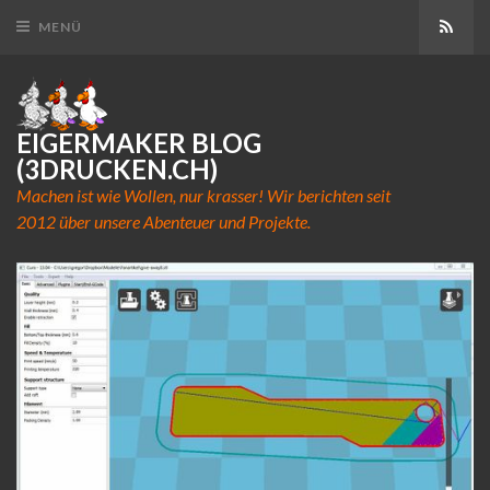
Abon
MENÜ
EIGERMAKER BLOG
(3DRUCKEN.CH)
Machen ist wie Wollen, nur krasser! Wir berichten seit
2012 über unsere Abenteuer und Projekte.