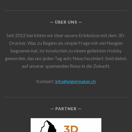
ÜBER UNS
Seit 2012 berichten wir über unsere Erlebnisse mit dem 3D-
Drucker. Was zu Beginn als simple Frage mit viel Neugier
begonnen hat, ist inzwischen zu einem geliebten Hobby
geworden, das uns jeden Tag aufs Neue fasziniert. Seid dabei,
auf unserer spannenden Reise in die Zukunft.
Kontakt:
info@eigermaker.ch
PARTNER