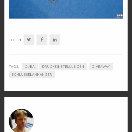
TWITTER
FACEBOOK
LINKEDIN
TEILEN
TAGS:
CURA
DRUCKEINSTELLUNGEN
GIVEAWAY
SCHLÜSSELANHÄNGER