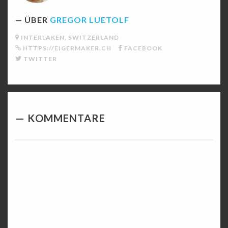
ÜBER
GREGOR LUETOLF
INTERLAKEN, SWITZERLAND
HTTPS://EIGERMAKER.CH
FACEBOOK
TWITTER
KOMMENTARE