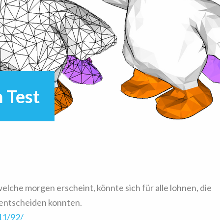
 Test
welche morgen erscheint, könnte sich für alle lohnen, die
 entscheiden konnten.
11/92/