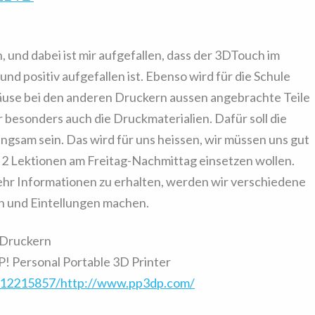
, und dabei ist mir aufgefallen, dass der 3DTouch im
nd positiv aufgefallen ist. Ebenso wird für die Schule
häuse bei den anderen Druckern aussen angebrachte Teile
r besonders auch die Druckmaterialien. Dafür soll die
ngsam sein. Das wird für uns heissen, wir müssen uns gut
n 2 Lektionen am Freitag-Nachmittag einsetzen wollen.
hr Informationen zu erhalten, werden wir verschiedene
n und Eintellungen machen.
 Druckern
! Personal Portable 3D Printer
512215857/http://www.pp3dp.com/