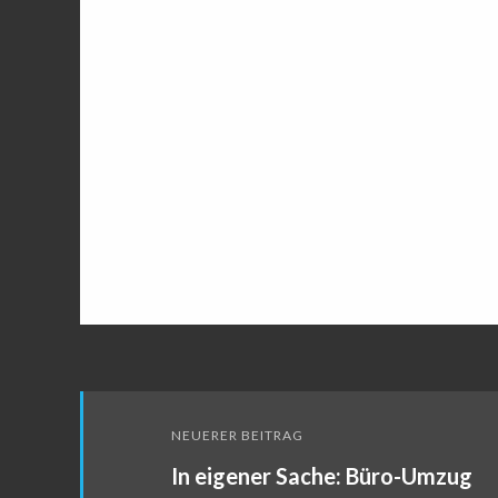
Beitragsnavigation
NEUERER BEITRAG
In eigener Sache: Büro-Umzug