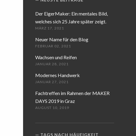
Der EigerMaker: Ein mentales Bild,
welches sich 25 Jahre später zeigt.
MÄRZ 17, 2021
Neuer Name für den Blog
FEBRUAR 02, 2021
Wachsen und Reifen
JANUAR 28, 2021
Modernes Handwerk
JANUAR 27, 2021
Fachtreffen im Rahmen der MAKER
DAYS 2019 in Graz
AUGUST 10, 2019
TAGS NACH HÄUFIGKEIT