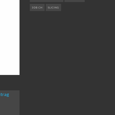
3DB.CH
SLICING