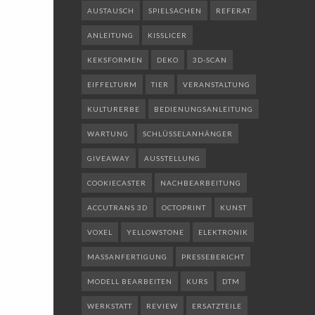
AUSTAUSCH
SPIELSACHEN
REFERAT
ANLEITUNG
KISSLICER
KEKSFORMEN
DEKO
3D-SCAN
EIFFELTURM
TIER
VERANSTALTUNG
KULTURERBE
BEDIENUNGSANLEITUNG
WARTUNG
SCHLÜSSELANHÄNGER
GIVEAWAY
AUSSTELLUNG
COOKIECASTER
NACHBEARBEITUNG
ACCUTRANS 3D
OCTOPRINT
KUNST
VOXEL
YELLOWSTONE
ELEKTRONIK
MASSANFERTIGUNG
PRESSEBERICHT
MODELL BEARBEITEN
KURS
DTM
WERKSTATT
REVIEW
ERSATZTEILE