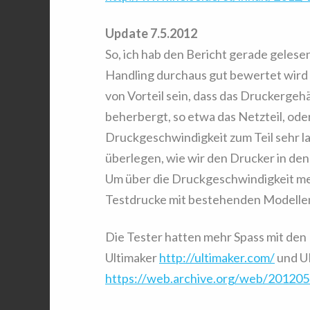
Update 7.5.2012
So, ich hab den Bericht gerade gelesen
Handling durchaus gut bewertet wird u
von Vorteil sein, dass das Druckerge
beherbergt, so etwa das Netzteil, ode
Druckgeschwindigkeit zum Teil sehr la
überlegen, wie wir den Drucker in de
Um über die Druckgeschwindigkeit me
Testdrucke mit bestehenden Modelle
Die Tester hatten mehr Spass mit den
Ultimaker
http://ultimaker.com/
und UP
https://web.archive.org/web/20120