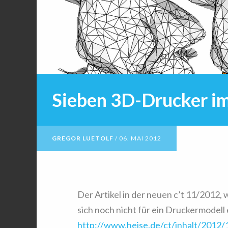
Sieben 3D-Drucker im
GREGOR LUETOLF
/
06. MAI 2012
Der Artikel in der neuen c’t 11/2012, 
sich noch nicht für ein Druckermodell
http://www.heise.de/ct/inhalt/2012/