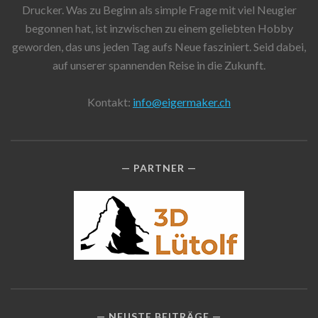
Drucker. Was zu Beginn als simple Frage mit viel Neugier
begonnen hat, ist inzwischen zu einem geliebten Hobby
geworden, das uns jeden Tag aufs Neue fasziniert. Seid dabei,
auf unserer spannenden Reise in die Zukunft.
Kontakt:
info@eigermaker.ch
PARTNER
NEUSTE BEITRÄGE