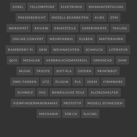
VOXEL
YELLOWSTONE
ELEKTRONIK
MASSANFERTIGUNG
PRESSEBERICHT
MODELL BEARBEITEN
KURS
DTM
WERKSTATT
REVIEW
ERSATZTEILE
EXPERIMENTE
TAGUNG
ONLINE-CONVERT
MEHRFARBIG
KLEBEN
MATTERHORN
RASPBERRY PI
DEM
WEIHNACHTEN
SCHMUCK
LITERATUR
QGIS
MESHLAB
VERBRAUCHSMATERIAL
OPENSCAD
DHM
MUSIK
TRIESTE
SOFT-PLA
OSTERN
PRINTRBOT
ZWEI FARBEN
GTZ
PLUGIN
PLA
3DEM
FIRMWARE
SCHWEIZ
SVG
BEWEGLICHE TEILE
ALLTAGSHELFER
VIEWFINDERPANORAMAS
PROTOTYP
MODELL SCHNEIDEN
MECHANIK
3DB.CH
SLICING