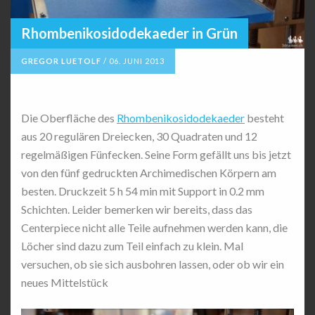
Rhombenikosidodekaeder in Grün
GREGOR LUETOLF
/
06. JUNI 2013
Die Oberfläche des
Rhombenikosidodekaeder
besteht
aus 20 regulären Dreiecken, 30 Quadraten und 12
regelmäßigen Fünfecken. Seine Form gefällt uns bis jetzt
von den fünf gedruckten Archimedischen Körpern am
besten. Druckzeit 5 h 54 min mit Support in 0.2 mm
Schichten. Leider bemerken wir bereits, dass das
Centerpiece nicht alle Teile aufnehmen werden kann, die
Löcher sind dazu zum Teil einfach zu klein. Mal
versuchen, ob sie sich ausbohren lassen, oder ob wir ein
neues Mittelstück