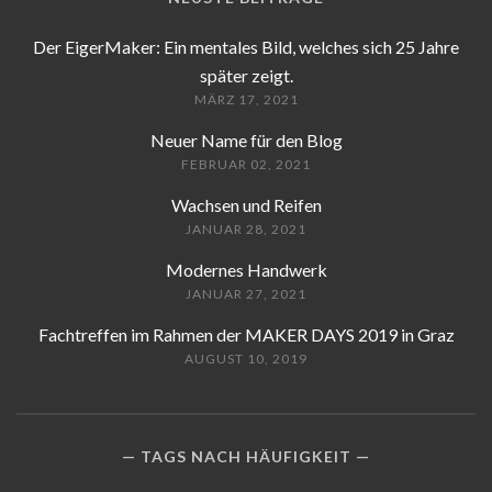
Der EigerMaker: Ein mentales Bild, welches sich 25 Jahre
später zeigt.
MÄRZ 17, 2021
Neuer Name für den Blog
FEBRUAR 02, 2021
Wachsen und Reifen
JANUAR 28, 2021
Modernes Handwerk
JANUAR 27, 2021
Fachtreffen im Rahmen der MAKER DAYS 2019 in Graz
AUGUST 10, 2019
TAGS NACH HÄUFIGKEIT