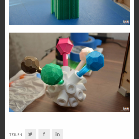
TWITTER
FACEBOOK
LINKEDIN
TEILEN