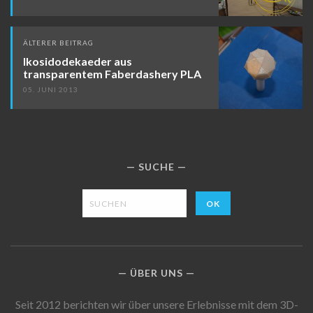
ÄLTERER BEITRAG
Ikosidodekaeder aus
transparentem Faberdashery PLA
05. JUNI 2013
SUCHE
ÜBER UNS
Seit 2012 berichten wir über unsere Erlebnisse mit dem 3D-