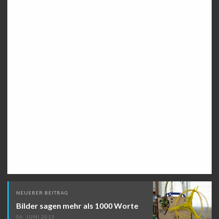
Beitragsnavigation
NEUERER BEITRAG
Bilder sagen mehr als 1000 Worte
06. JUNI 2013