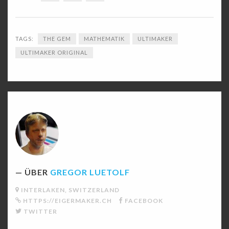
TAGS:
THE GEM
MATHEMATIK
ULTIMAKER
ULTIMAKER ORIGINAL
ÜBER
GREGOR LUETOLF
INTERLAKEN, SWITZERLAND
HTTPS://EIGERMAKER.CH
FACEBOOK
TWITTER