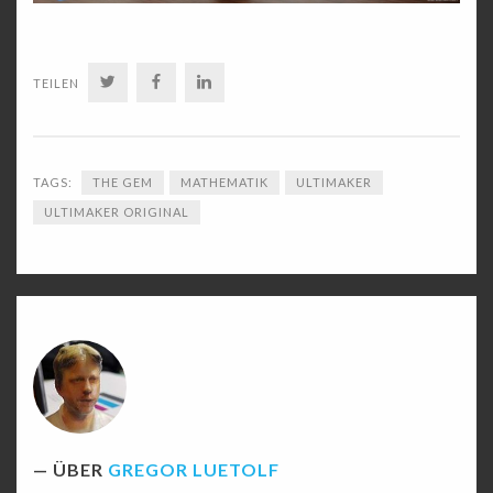
TWITTER
FACEBOOK
LINKEDIN
TEILEN
TAGS:
THE GEM
MATHEMATIK
ULTIMAKER
ULTIMAKER ORIGINAL
ÜBER
GREGOR LUETOLF