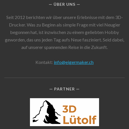
ÜBER UNS
Seit 2012 berichten wir über unsere Erlebnisse mit dem 3D-
Drucker. Was zu Beginn als simple Frage mit viel Neugier
begonnen hat, ist inzwischen zu einem geliebten Hobby
geworden, das uns jeden Tag aufs Neue fasziniert. Seid dabei,
auf unserer spannenden Reise in die Zukunft.
Kontakt:
info@eigermaker.ch
PARTNER