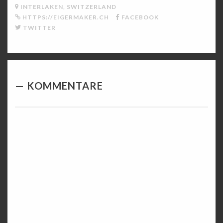
INTERLAKEN, SWITZERLAND
HTTPS://EIGERMAKER.CH
FACEBOOK
TWITTER
KOMMENTARE