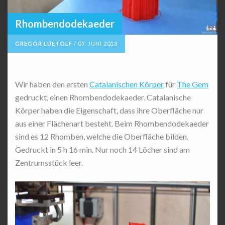
Rhombendodekaeder
GREGOR LUETOLF
/
09. JUNI 2013
Wir haben den ersten
Catalanischen Körper
für
The Gem
gedruckt, einen Rhombendodekaeder. Catalanische
Körper haben die Eigenschaft, dass ihre Oberfläche nur
aus einer Flächenart besteht. Beim Rhombendodekaeder
sind es 12 Rhomben, welche die Oberfläche bilden.
Gedruckt in 5 h 16 min. Nur noch 14 Löcher sind am
Zentrumsstück leer.