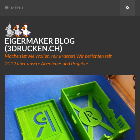
Abon
MENÜ
EIGERMAKER BLOG
(3DRUCKEN.CH)
Machen ist wie Wollen, nur krasser! Wir berichten seit
2012 über unsere Abenteuer und Projekte.