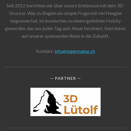
Seit 2012 berichten wir über unsere Erlebnisse mit dem 3D-
Drucker. Was zu Beginn als simple Frage mit viel Neugier
begonnen hat, ist inzwischen zu einem geliebten Hobby
geworden, das uns jeden Tag aufs Neue fasziniert. Seid dabei,
auf unserer spannenden Reise in die Zukunft.
Kontakt:
info@eigermaker.ch
PARTNER