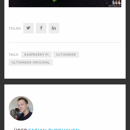
TWITTER
FACEBOOK
LINKEDIN
TEILEN
TAGS:
RASPBERRY PI
ULTIMAKER
ULTIMAKER ORIGINAL