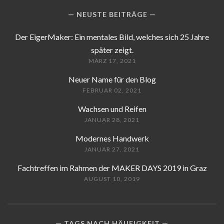
NEUSTE BEITRÄGE
Der EigerMaker: Ein mentales Bild, welches sich 25 Jahre
später zeigt.
MÄRZ 17, 2021
Neuer Name für den Blog
FEBRUAR 02, 2021
Wachsen und Reifen
JANUAR 28, 2021
Modernes Handwerk
JANUAR 27, 2021
Fachtreffen im Rahmen der MAKER DAYS 2019 in Graz
AUGUST 10, 2019
TAGS NACH HÄUFIGKEIT