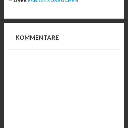
ÜBER
FABIAN ZURBUCHEN
KOMMENTARE