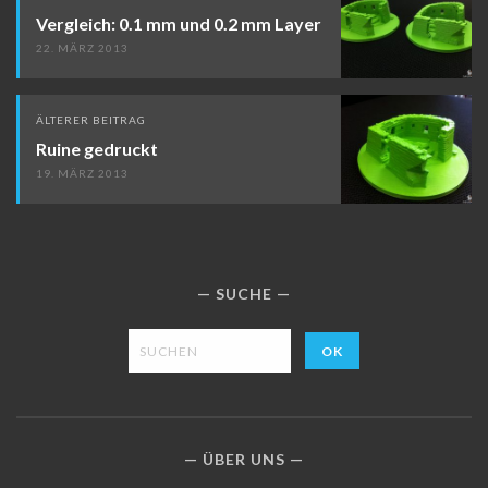
Vergleich: 0.1 mm und 0.2 mm Layer
22. MÄRZ 2013
ÄLTERER BEITRAG
Ruine gedruckt
19. MÄRZ 2013
SUCHE
ÜBER UNS