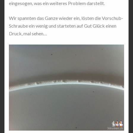
eingesogen, was ein weiteres Problem darstellt.
Wir spannten das Ganze wieder ein, lösten die Vorschub-
Schraube ein wenig und starteten auf Gut Glück einen
Druck, mal sehen…