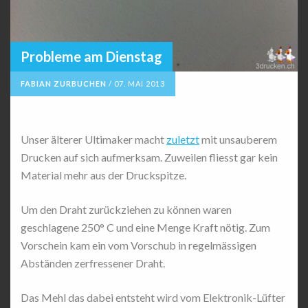
Probleme am Dienstag
FABIAN ZURBUCHEN
/
07. MAI 2013
Unser älterer Ultimaker macht
zuletzt
mit unsauberem
Drucken auf sich aufmerksam. Zuweilen fliesst gar kein
Material mehr aus der Druckspitze.
Um den Draht zurückziehen zu können waren
geschlagene 250° C und eine Menge Kraft nötig. Zum
Vorschein kam ein vom Vorschub in regelmässigen
Abständen zerfressener Draht.
Das Mehl das dabei entsteht wird vom Elektronik-Lüfter