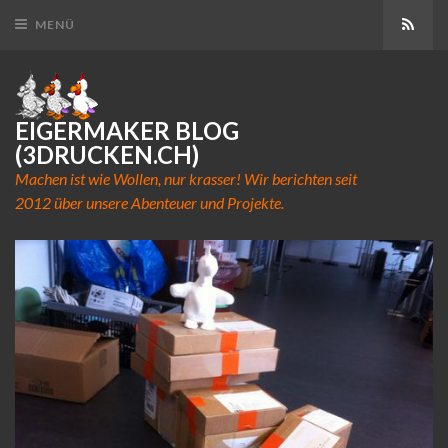
Abon
MENÜ
EIGERMAKER BLOG
(3DRUCKEN.CH)
Machen ist wie Wollen, nur krasser! Wir berichten seit
2012 über unsere Abenteuer und Projekte.