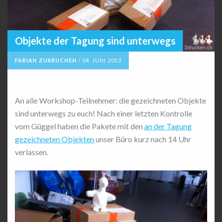
Objekte der Tagung sind unterwegs
FABIAN ZURBUCHEN
/
04. JUNI 2013
An alle Workshop-Teilnehmer: die gezeichneten Objekte
sind unterwegs zu euch! Nach einer letzten Kontrolle
vom Güggel haben die Pakete mit den
an der Tagung
gezeichneten Objekten
unser Büro kurz nach 14 Uhr
verlassen.