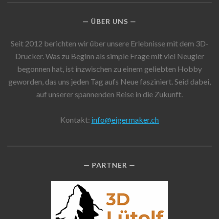
ÜBER UNS
Seit 2012 berichten wir über unsere Erlebnisse mit dem 3D-
Drucker. Was zu Beginn als simple Frage mit viel Neugier
begonnen hat, ist inzwischen zu einem geliebten Hobby
geworden, das uns jeden Tag aufs Neue fasziniert. Seid dabei,
auf unserer spannenden Reise in die Zukunft.
Kontakt:
info@eigermaker.ch
PARTNER