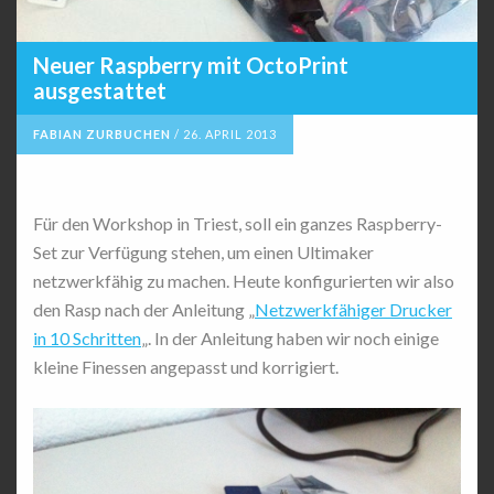
Neuer Raspberry mit OctoPrint
ausgestattet
FABIAN ZURBUCHEN
/
26. APRIL 2013
Für den Workshop in Triest, soll ein ganzes Raspberry-
Set zur Verfügung stehen, um einen Ultimaker
netzwerkfähig zu machen. Heute konfigurierten wir also
den Rasp nach der Anleitung „
Netzwerkfähiger Drucker
in 10 Schritten
„. In der Anleitung haben wir noch einige
kleine Finessen angepasst und korrigiert.