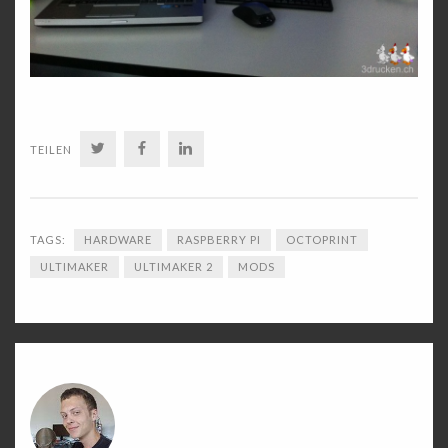
TWITTER
FACEBOOK
LINKEDIN
TEILEN
TAGS:
HARDWARE
RASPBERRY PI
OCTOPRINT
ULTIMAKER
ULTIMAKER 2
MODS