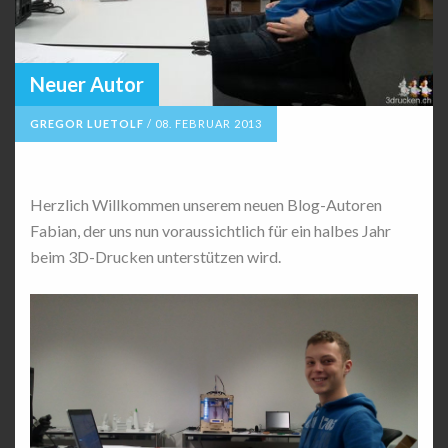
Neuer Autor
GREGOR LUETOLF
/
08. FEBRUAR 2013
Herzlich Willkommen unserem neuen Blog-Autoren
Fabian, der uns nun voraussichtlich für ein halbes Jahr
beim 3D-Drucken unterstützen wird.