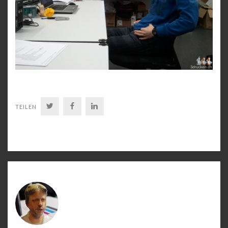
TWITTER
FACEBOOK
LINKEDIN
TEILEN