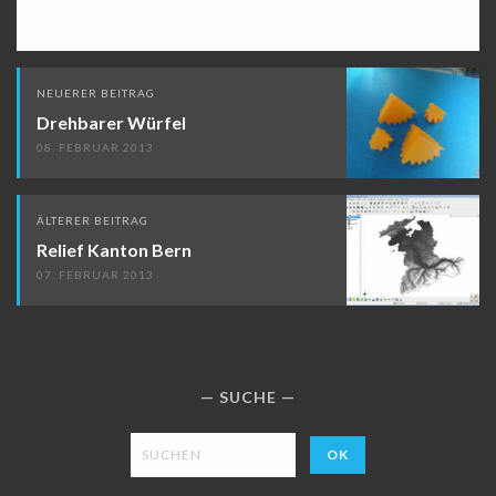
Beitragsnavigation
NEUERER BEITRAG
Drehbarer Würfel
08. FEBRUAR 2013
ÄLTERER BEITRAG
Relief Kanton Bern
07. FEBRUAR 2013
SUCHE