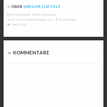
ÜBER
GREGOR LUETOLF
INTERLAKEN, SWITZERLAND
HTTPS://EIGERMAKER.CH
FACEBOOK
TWITTER
KOMMENTARE