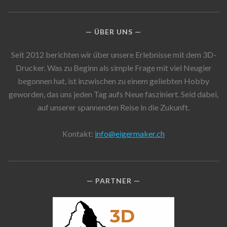
ÜBER UNS
Seit 2012 berichten wir über unsere Erlebnisse mit dem 3D-
Drucker. Was zu Beginn als simple Frage mit viel Neugier
begonnen hat, ist inzwischen zu einem geliebten Hobby
geworden, das uns jeden Tag aufs Neue fasziniert. Seid dabei,
auf unserer spannenden Reise in die Zukunft.
Kontakt:
info@eigermaker.ch
PARTNER