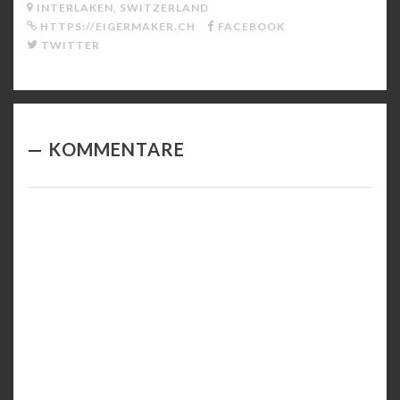
INTERLAKEN, SWITZERLAND
HTTPS://EIGERMAKER.CH
FACEBOOK
TWITTER
KOMMENTARE