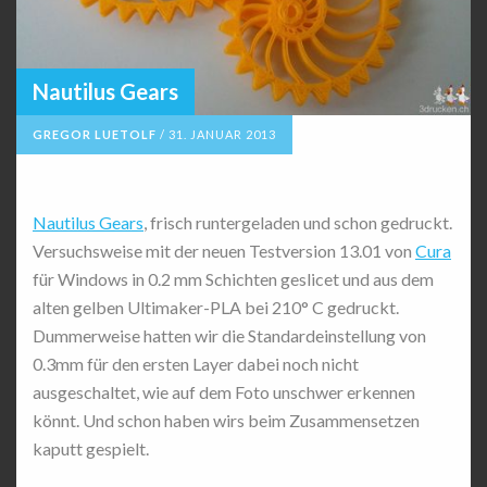
Nautilus Gears
GREGOR LUETOLF
/
31. JANUAR 2013
Nautilus Gears
, frisch runtergeladen und schon gedruckt.
Versuchsweise mit der neuen Testversion 13.01 von
Cura
für Windows in 0.2 mm Schichten geslicet und aus dem
alten gelben Ultimaker-PLA bei 210° C gedruckt.
Dummerweise hatten wir die Standardeinstellung von
0.3mm für den ersten Layer dabei noch nicht
ausgeschaltet, wie auf dem Foto unschwer erkennen
könnt. Und schon haben wirs beim Zusammensetzen
kaputt gespielt.