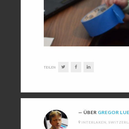
TWITTER
FACEBOOK
LINKEDIN
TEILEN
ÜBER
GREGOR LU
INTERLAKEN, SWITZER