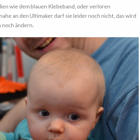
silien wie dem blauen Klebeband, oder verloren
he an den Ultimaker darf sie leider noch nicht, das wird
h noch ändern.