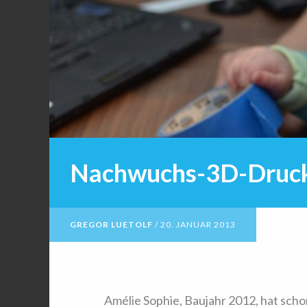
Nachwuchs-3D-Druck
GREGOR LUETOLF
/
20. JANUAR 2013
Amélie Sophie, Baujahr 2012, hat sch