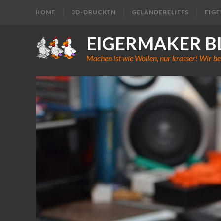
HOME
3D-DRUCKEN
GELÄNDERELIEFS
EIG
EIGERMAKER B
Machen ist wie Wollen, nur krasser! Wir be