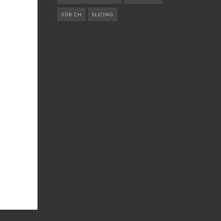
3DB.CH
SLICING