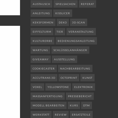
AUSTAUSCH
SPIELSACHEN
REFERAT
ANLEITUNG
KISSLICER
KEKSFORMEN
DEKO
3D-SCAN
EIFFELTURM
TIER
VERANSTALTUNG
KULTURERBE
BEDIENUNGSANLEITUNG
WARTUNG
SCHLÜSSELANHÄNGER
GIVEAWAY
AUSSTELLUNG
COOKIECASTER
NACHBEARBEITUNG
ACCUTRANS 3D
OCTOPRINT
KUNST
VOXEL
YELLOWSTONE
ELEKTRONIK
MASSANFERTIGUNG
PRESSEBERICHT
MODELL BEARBEITEN
KURS
DTM
WERKSTATT
REVIEW
ERSATZTEILE