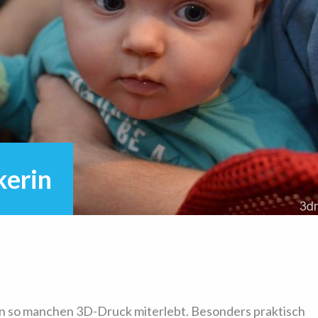
erin
on so manchen 3D-Druck miterlebt. Besonders praktisch