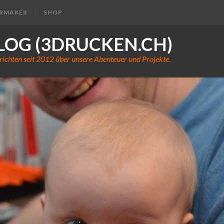
ERMAKER
SHOP
LOG (3DRUCKEN.CH)
richten seit 2012 über unsere Abenteuer und Projekte.