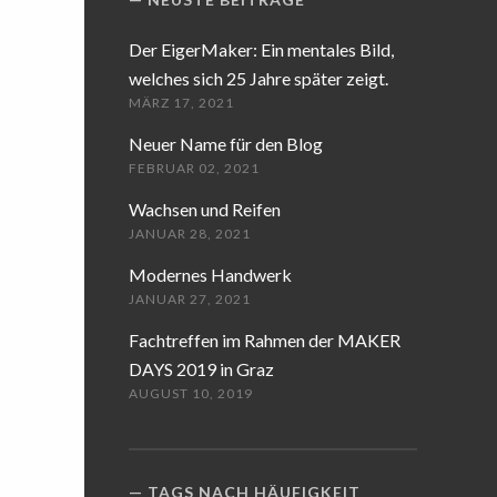
Der EigerMaker: Ein mentales Bild,
welches sich 25 Jahre später zeigt.
MÄRZ 17, 2021
Neuer Name für den Blog
FEBRUAR 02, 2021
Wachsen und Reifen
JANUAR 28, 2021
Modernes Handwerk
JANUAR 27, 2021
Fachtreffen im Rahmen der MAKER
DAYS 2019 in Graz
AUGUST 10, 2019
TAGS NACH HÄUFIGKEIT