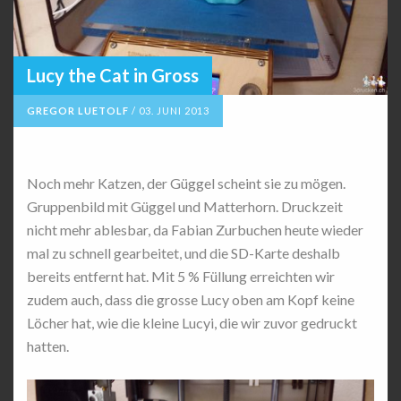
Lucy the Cat in Gross
GREGOR LUETOLF
/
03. JUNI 2013
Noch mehr Katzen, der Güggel scheint sie zu mögen.
Gruppenbild mit Güggel und Matterhorn. Druckzeit
nicht mehr ablesbar, da Fabian Zurbuchen heute wieder
mal zu schnell gearbeitet, und die SD-Karte deshalb
bereits entfernt hat. Mit 5 % Füllung erreichten wir
zudem auch, dass die grosse Lucy oben am Kopf keine
Löcher hat, wie die kleine Lucyi, die wir zuvor gedruckt
hatten.