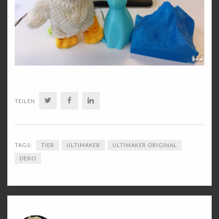
TWITTER
FACEBOOK
LINKEDIN
TEILEN
TAGS:
TIER
ULTIMAKER
ULTIMAKER ORIGINAL
DEKO