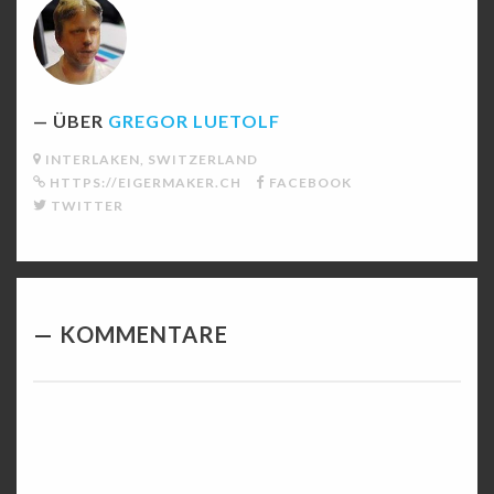
ÜBER
GREGOR LUETOLF
INTERLAKEN, SWITZERLAND
HTTPS://EIGERMAKER.CH
FACEBOOK
TWITTER
KOMMENTARE