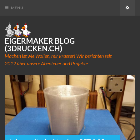
Abon
MENÜ
EIGERMAKER BLOG
(3DRUCKEN.CH)
Machen ist wie Wollen, nur krasser! Wir berichten seit
2012 über unsere Abenteuer und Projekte.