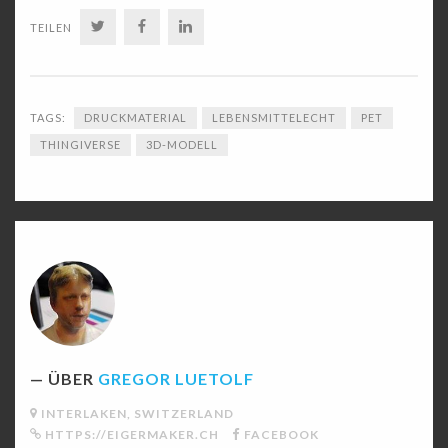
TWITTER
FACEBOOK
LINKEDIN
TEILEN
TAGS:
DRUCKMATERIAL
LEBENSMITTELECHT
PET
THINGIVERSE
3D-MODELL
ÜBER
GREGOR LUETOLF
INTERLAKEN, SWITZERLAND
HTTPS://EIGERMAKER.CH
FACEBOOK