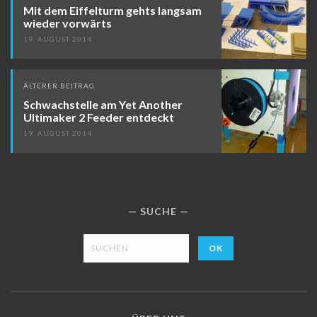
Mit dem Eiffelturm gehts langsam
wieder vorwärts
19. AUGUST 2014
ÄLTERER BEITRAG
Schwachstelle am Yet Another
Ultimaker 2 Feeder entdeckt
19. AUGUST 2014
SUCHE