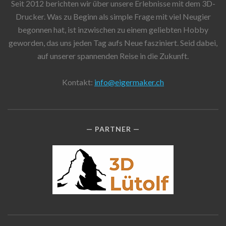
Seit 2012 berichten wir über unsere Erlebnisse mit dem 3D-
Drucker. Was zu Beginn als simple Frage mit viel Neugier
begonnen hat, ist inzwischen zu einem geliebten Hobby
geworden, das uns jeden Tag aufs Neue fasziniert. Seid dabei,
auf unserer spannenden Reise in die Zukunft.
Kontakt:
info@eigermaker.ch
PARTNER