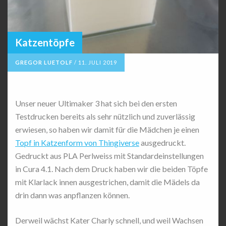
Katzentöpfe
GREGOR LUETOLF
/
11. JULI 2019
Unser neuer Ultimaker 3 hat sich bei den ersten
Testdrucken bereits als sehr nützlich und zuverlässig
erwiesen, so haben wir damit für die Mädchen je einen
Topf in Katzenform von Thingiverse
ausgedruckt.
Gedruckt aus PLA Perlweiss mit Standardeinstellungen
in Cura 4.1. Nach dem Druck haben wir die beiden Töpfe
mit Klarlack innen ausgestrichen, damit die Mädels da
drin dann was anpflanzen können.
Derweil wächst Kater Charly schnell, und weil Wachsen