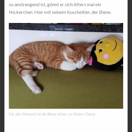
so anstrengend ist, gönnt er sich öfters mal ein
Nickerchen. Hier mit seinem Kuscheltier, der Biene.
Für den Moment ist die Biene sicher vor Kater Charly.