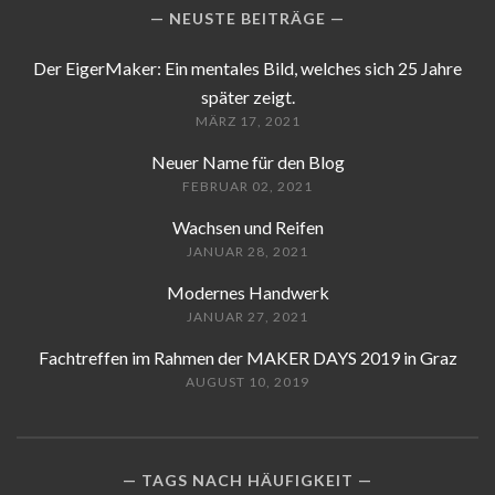
NEUSTE BEITRÄGE
Der EigerMaker: Ein mentales Bild, welches sich 25 Jahre
später zeigt.
MÄRZ 17, 2021
Neuer Name für den Blog
FEBRUAR 02, 2021
Wachsen und Reifen
JANUAR 28, 2021
Modernes Handwerk
JANUAR 27, 2021
Fachtreffen im Rahmen der MAKER DAYS 2019 in Graz
AUGUST 10, 2019
TAGS NACH HÄUFIGKEIT