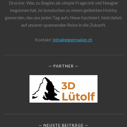
Drucker. Was zu Beginn als simple Frage mit viel Neugier
begonnen hat, ist inzwischen zu einem geliebten Hobby
geworden, das uns jeden Tag aufs Neue fasziniert. Seid dabei,
auf unserer spannenden Reise in die Zukunft.
Kontakt:
info@eigermaker.ch
PARTNER
NEUSTE BEITRÄGE