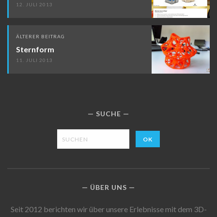
12. JULI 2013
ÄLTERER BEITRAG
Sternform
11. JULI 2013
SUCHE
ÜBER UNS
Seit 2012 berichten wir über unsere Erlebnisse mit dem 3D-