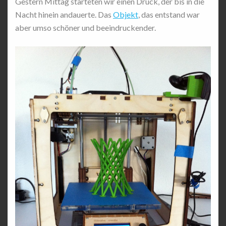
Gestern Mittag starteten wir einen Druck, der bis in die
Nacht hinein andauerte. Das
Objekt
, das entstand war
aber umso schöner und beeindruckender.