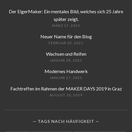
Der EigerMaker: Ein mentales Bild, welches sich 25 Jahre
später zeigt.
MÄRZ 17, 2021
Neuer Name für den Blog
FEBRUAR 02, 2021
Wachsen und Reifen
JANUAR 28, 2021
Modernes Handwerk
JANUAR 27, 2021
Fachtreffen im Rahmen der MAKER DAYS 2019 in Graz
AUGUST 10, 2019
TAGS NACH HÄUFIGKEIT