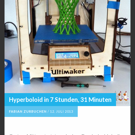
Hyperboloid in 7 Stunden, 31 Minuten
FABIAN ZURBUCHEN
/
12. JULI 2013