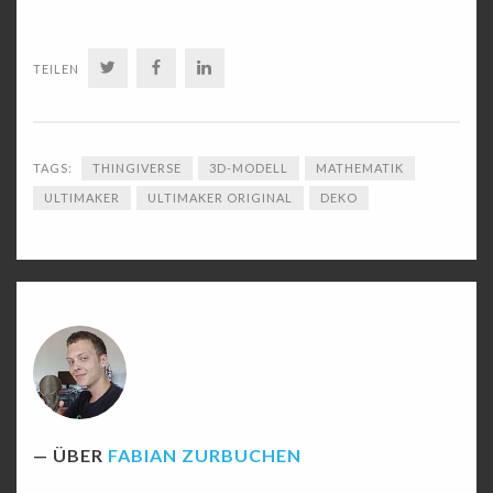
TWITTER
FACEBOOK
LINKEDIN
TEILEN
TAGS:
THINGIVERSE
3D-MODELL
MATHEMATIK
ULTIMAKER
ULTIMAKER ORIGINAL
DEKO
ÜBER
FABIAN ZURBUCHEN