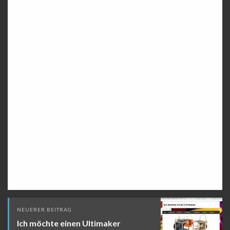
Beitragsnavigation
NEUERER BEITRAG
Ich möchte einen Ultimaker