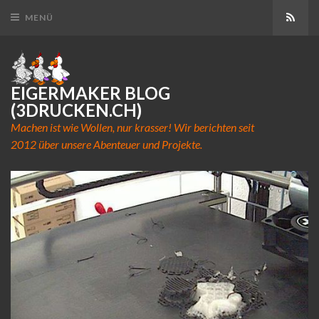
Abon
MENÜ
EIGERMAKER BLOG
(3DRUCKEN.CH)
Machen ist wie Wollen, nur krasser! Wir berichten seit
2012 über unsere Abenteuer und Projekte.