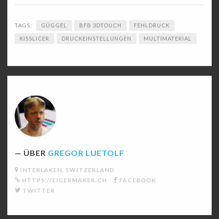
TAGS:
GÜGGEL
BFB 3DTOUCH
FEHLDRUCK
KISSLICER
DRUCKEINSTELLUNGEN
MULTIMATERIAL
ÜBER
GREGOR LUETOLF
INTERLAKEN, SWITZERLAND
HTTPS://EIGERMAKER.CH
FACEBOOK
TWITTER