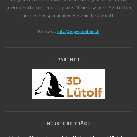
geworden, das uns jeden Tag aufs Neue fasziniert. Seid dabei,
auf unserer spannenden Reise in die Zukunft.
Kontakt:
info@eigermaker.ch
PARTNER
NEUSTE BEITRÄGE