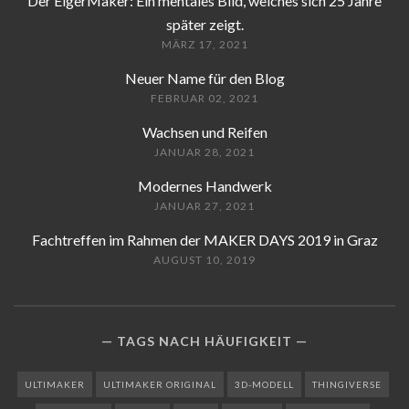
Der EigerMaker: Ein mentales Bild, welches sich 25 Jahre
später zeigt.
MÄRZ 17, 2021
Neuer Name für den Blog
FEBRUAR 02, 2021
Wachsen und Reifen
JANUAR 28, 2021
Modernes Handwerk
JANUAR 27, 2021
Fachtreffen im Rahmen der MAKER DAYS 2019 in Graz
AUGUST 10, 2019
TAGS NACH HÄUFIGKEIT
ULTIMAKER
ULTIMAKER ORIGINAL
3D-MODELL
THINGIVERSE