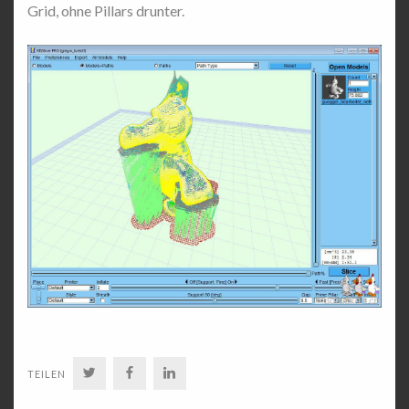
Grid, ohne Pillars drunter.
TWITTER
FACEBOOK
LINKEDIN
TEILEN