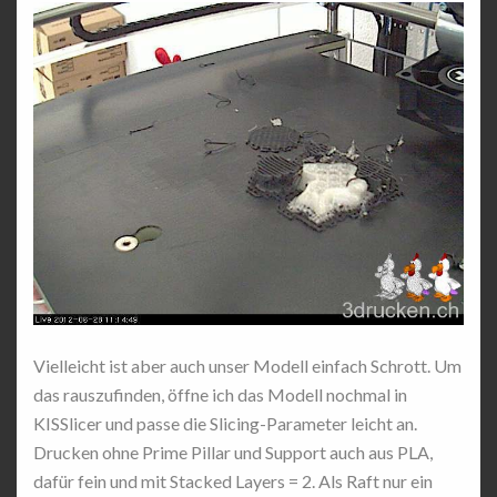
Vielleicht ist aber auch unser Modell einfach Schrott. Um
das rauszufinden, öffne ich das Modell nochmal in
KISSlicer und passe die Slicing-Parameter leicht an.
Drucken ohne Prime Pillar und Support auch aus PLA,
dafür fein und mit Stacked Layers = 2. Als Raft nur ein