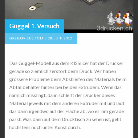
Güggel 1. Versuch
GREGOR LUETOLF
/
28. JUNI 2012
Das Güggel-Modell aus dem KISSlicer hat der Drucker
gerade so ziemlich zerstört beim Druck. Wir haben
grössere Probleme beim Abstreifen des Materials beim
Abfallbehälter hinten bei beiden Extrudern. Wenn das
nämlich misslingt, dann schleift der Drucker dieses
Material jeweils mit dem anderen Extruder mit und lädt
das dann irgendwo auf der Fläche ab, wo es ihm gerade
passt. Was dann auf dem Drucktisch zu sehen ist, geht
höchstens noch unter Kunst durch.