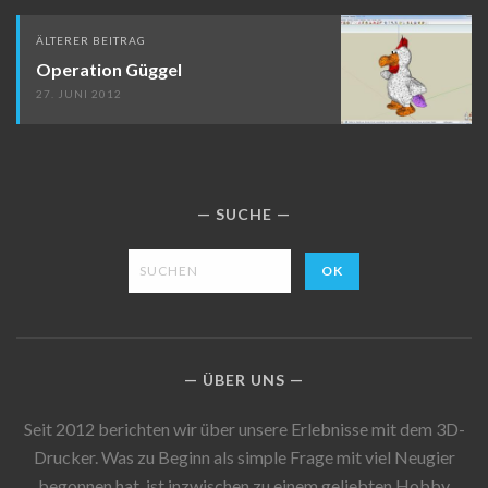
ÄLTERER BEITRAG
Operation Güggel
27. JUNI 2012
SUCHE
ÜBER UNS
Seit 2012 berichten wir über unsere Erlebnisse mit dem 3D-
Drucker. Was zu Beginn als simple Frage mit viel Neugier
begonnen hat, ist inzwischen zu einem geliebten Hobby