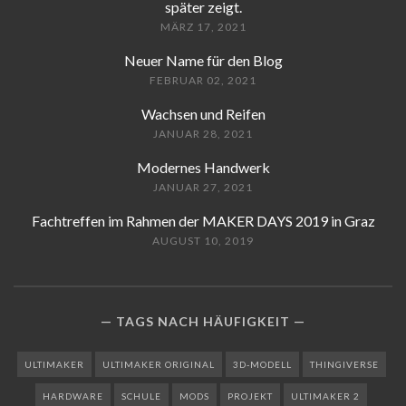
später zeigt.
MÄRZ 17, 2021
Neuer Name für den Blog
FEBRUAR 02, 2021
Wachsen und Reifen
JANUAR 28, 2021
Modernes Handwerk
JANUAR 27, 2021
Fachtreffen im Rahmen der MAKER DAYS 2019 in Graz
AUGUST 10, 2019
TAGS NACH HÄUFIGKEIT
ULTIMAKER
ULTIMAKER ORIGINAL
3D-MODELL
THINGIVERSE
HARDWARE
SCHULE
MODS
PROJEKT
ULTIMAKER 2