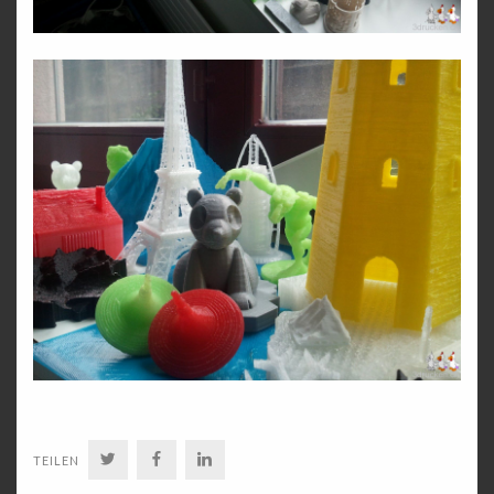
TWITTER
FACEBOOK
LINKEDIN
TEILEN