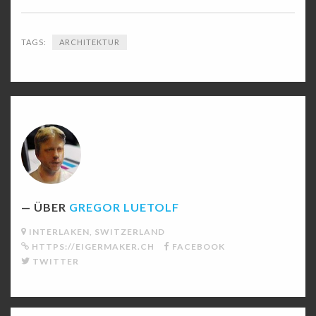
TAGS:
ARCHITEKTUR
ÜBER
GREGOR LUETOLF
INTERLAKEN, SWITZERLAND
HTTPS://EIGERMAKER.CH
FACEBOOK
TWITTER