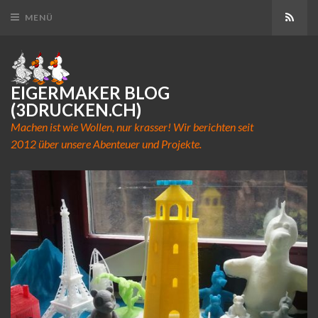
Abon
MENÜ
EIGERMAKER BLOG
(3DRUCKEN.CH)
Machen ist wie Wollen, nur krasser! Wir berichten seit
2012 über unsere Abenteuer und Projekte.