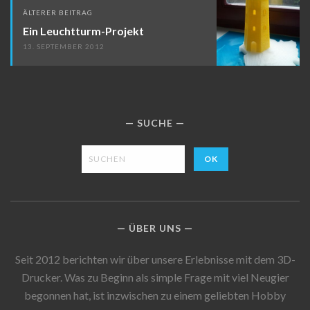
ÄLTERER BEITRAG
Ein Leuchtturm-Projekt
13. SEPTEMBER 2012
SUCHE
ÜBER UNS
Seit 2012 berichten wir über unsere Erlebnisse mit dem 3D-
Drucker. Was zu Beginn als simple Frage mit viel Neugier
begonnen hat, ist inzwischen zu einem geliebten Hobby