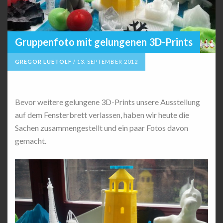
Gruppenfoto mit gelungenen 3D-Prints
GREGOR LUETOLF
/
13. SEPTEMBER 2012
Bevor weitere gelungene 3D-Prints unsere Ausstellung
auf dem Fensterbrett verlassen, haben wir heute die
Sachen zusammengestellt und ein paar Fotos davon
gemacht.