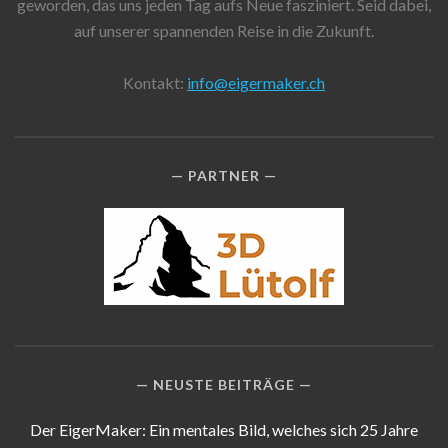
geworden, das uns jeden Tag aufs Neue fasziniert. Seid dabei,
auf unserer spannenden Reise in die Zukunft.
Kontakt:
info@eigermaker.ch
PARTNER
NEUSTE BEITRÄGE
Der EigerMaker: Ein mentales Bild, welches sich 25 Jahre