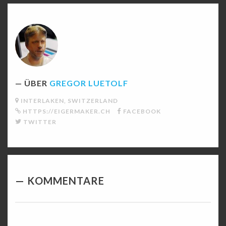
ÜBER
GREGOR LUETOLF
INTERLAKEN, SWITZERLAND
HTTPS://EIGERMAKER.CH
FACEBOOK
TWITTER
KOMMENTARE