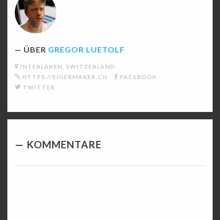
ÜBER
GREGOR LUETOLF
INTERLAKEN, SWITZERLAND
HTTPS://EIGERMAKER.CH
FACEBOOK
TWITTER
KOMMENTARE