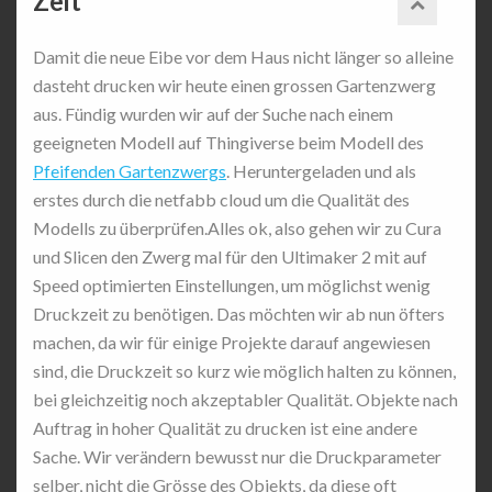
Zeit
Damit die neue Eibe vor dem Haus nicht länger so alleine
dasteht drucken wir heute einen grossen Gartenzwerg
aus. Fündig wurden wir auf der Suche nach einem
geeigneten Modell auf Thingiverse beim Modell des
Pfeifenden Gartenzwergs
. Heruntergeladen und als
erstes durch die netfabb cloud um die Qualität des
Modells zu überprüfen.Alles ok, also gehen wir zu Cura
und Slicen den Zwerg mal für den Ultimaker 2 mit auf
Speed optimierten Einstellungen, um möglichst wenig
Druckzeit zu benötigen. Das möchten wir ab nun öfters
machen, da wir für einige Projekte darauf angewiesen
sind, die Druckzeit so kurz wie möglich halten zu können,
bei gleichzeitig noch akzeptabler Qualität. Objekte nach
Auftrag in hoher Qualität zu drucken ist eine andere
Sache. Wir verändern bewusst nur die Druckparameter
selber, nicht die Grösse des Objekts, da diese oft