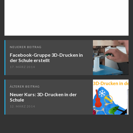
Beitragsnavigation
NEUERER BEITRAG
Facebook-Gruppe 3D-Drucken in
der Schule erstellt
17. MÄRZ 2014
ÄLTERER BEITRAG
Neuer Kurs: 3D-Drucken in der
Schule
12. MÄRZ 2014