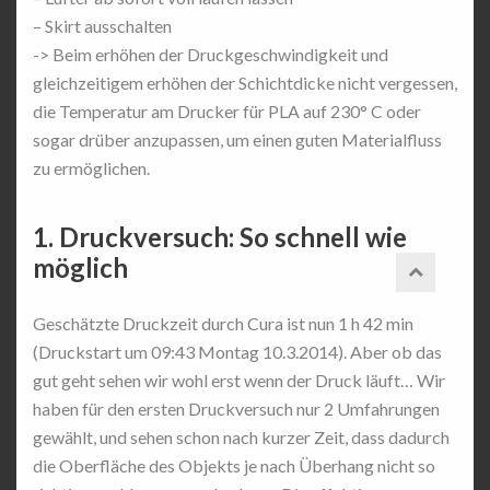
– Skirt ausschalten
-> Beim erhöhen der Druckgeschwindigkeit und
gleichzeitigem erhöhen der Schichtdicke nicht vergessen,
die Temperatur am Drucker für PLA auf 230° C oder
sogar drüber anzupassen, um einen guten Materialfluss
zu ermöglichen.
1. Druckversuch: So schnell wie
möglich
Geschätzte Druckzeit durch Cura ist nun 1 h 42 min
(Druckstart um 09:43 Montag 10.3.2014). Aber ob das
gut geht sehen wir wohl erst wenn der Druck läuft… Wir
haben für den ersten Druckversuch nur 2 Umfahrungen
gewählt, und sehen schon nach kurzer Zeit, dass dadurch
die Oberfläche des Objekts je nach Überhang nicht so