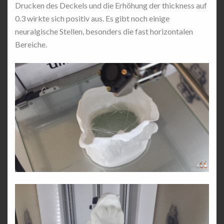
Drucken des Deckels und die Erhöhung der thickness auf
0.3 wirkte sich positiv aus. Es gibt noch einige
neuralgische Stellen, besonders die fast horizontalen
Bereiche.