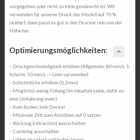
vorgegeben oder nicht zu klein gewünscht ist. Wir
verwenden für unseren Druck das Modell auf 70 %
skaliert, dann passt es gut in den Drucker rein von der
Höhe her.
Optimierungsmöglichkeiten:
– Druckgeschwindigkeit erhöhen (Allgemein: 80 mm/s, 1.
Schicht: 50 mm/s -> Leim verwenden)
– Schichtdicke erhöhen (0.3 mm)
– Möglichst wenig Füllung (Im Idealfall keine, dafür ev.
eine Umfahrung mehr)
– Kein Boden, kein Deckel
– Minimale Zeit zum Abkühlen auf 0 setzen
– Rückzug (retraction) aussschalten
– Combing ausschalten
– Lüfter ab sofort voll laufen lassen