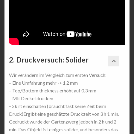
2. Druckversuch: Solider
Wir verändern im Vergleich zum ersten Versuch:
– Eine Umfahrung mehr -> 1.2 mm
– Top/Bottom thickness erhöht auf 0.3 mm
– Mit Deckel drucken
– Skirt einschalten (braucht fast keine Zeit beim
Druck)Ergibt eine geschätzte Druckzeit von 3 h 1 min.
Gedruckt wurde der Gartenzwerg jedoch in 2 h und 2
min. Das Objekt ist einiges solider, und besonders das