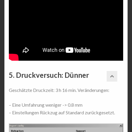
5. Druckversuch: Dünner
Geschätzte Druckzeit: 3 h 16 min. Veränderungen:
– Eine Umfahrung weniger -> 0.8 mm
– Einstellungen Rückzug auf Standard zurückgesetzt.