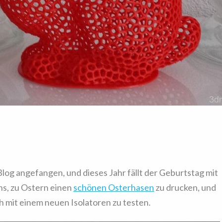
Blog angefangen, und dieses Jahr fällt der Geburtstag mit
s, zu Ostern einen
schönen Osterhasen
zu drucken, und
h mit einem neuen Isolatoren zu testen.