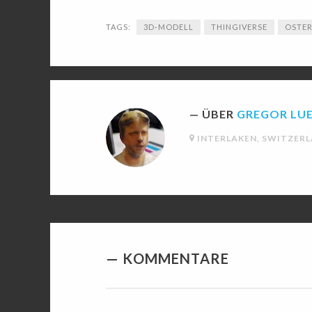
TAGS:
3D-MODELL
THINGIVERSE
OSTE
ÜBER
GREGOR LU
INTERLAKEN, SWITZER
KOMMENTARE