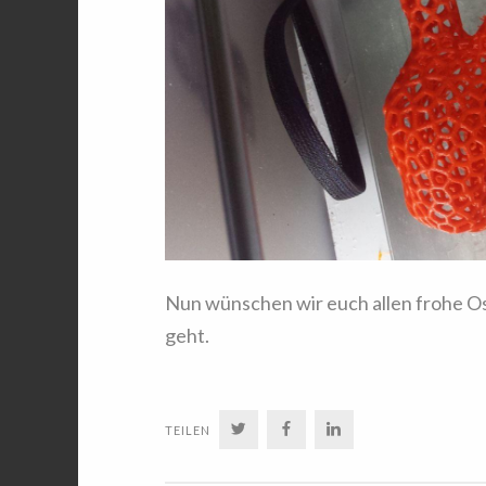
Nun wünschen wir euch allen frohe Ost
geht.
TWITTER
FACEBOOK
LINKEDIN
TEILEN