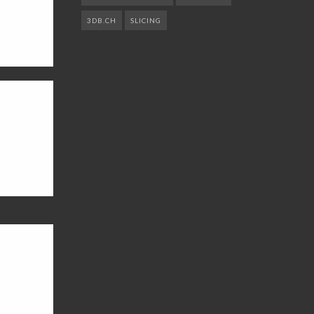
3DB.CH
SLICING