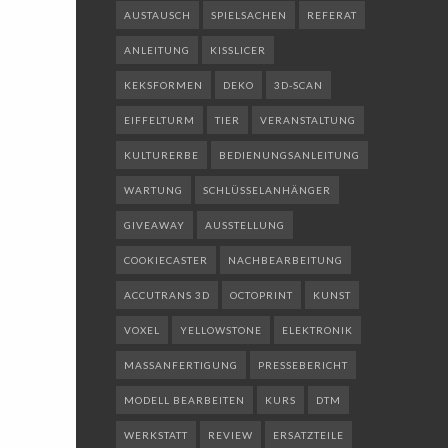
AUSTAUSCH
SPIELSACHEN
REFERAT
ANLEITUNG
KISSLICER
KEKSFORMEN
DEKO
3D-SCAN
EIFFELTURM
TIER
VERANSTALTUNG
KULTURERBE
BEDIENUNGSANLEITUNG
WARTUNG
SCHLÜSSELANHÄNGER
GIVEAWAY
AUSSTELLUNG
COOKIECASTER
NACHBEARBEITUNG
ACCUTRANS 3D
OCTOPRINT
KUNST
VOXEL
YELLOWSTONE
ELEKTRONIK
MASSANFERTIGUNG
PRESSEBERICHT
MODELL BEARBEITEN
KURS
DTM
WERKSTATT
REVIEW
ERSATZTEILE