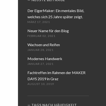
Der EigerMaker: Ein mentales Bild,
welches sich 25 Jahre später zeigt.
MÄRZ 17, 2021
Neuer Name für den Blog
FEBRUAR 02, 2021
Wachsen und Reifen
JANUAR 28, 2021
Modernes Handwerk
JANUAR 27, 2021
Fachtreffen im Rahmen der MAKER
DAYS 2019 in Graz
AUGUST 10, 2019
TAGS NACH HÄUFIGKEIT