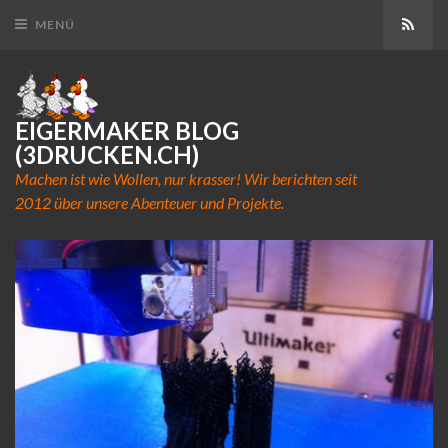
Abon
MENÜ
EIGERMAKER BLOG
(3DRUCKEN.CH)
Machen ist wie Wollen, nur krasser! Wir berichten seit
2012 über unsere Abenteuer und Projekte.