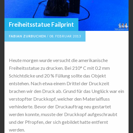
Freiheitsstatue Failprint
FABIAN ZURBUCHEN
/
08. FEBRUAR 2013
Heute morgen wurde versucht die amerikanische
Freiheitsstatue zu drucken. Bei 210° C mit 0.2 mm
Schichtdicke und 20 % Füllung sollte das Objekt
entstehen. Nach etwa einem Drittel der Druckzeit
brachen wir den Druck ab. Grund für das Unglück war ein
verstopfter Druckkopf, welcher den Materialfluss
verhinderte. Bevor der Druckauftrag neu gestartet
werden konnte, musste der Druckkopf aufgeschraubt
und der Pfropfen, der sich gebildet hatte entfernt
werden.