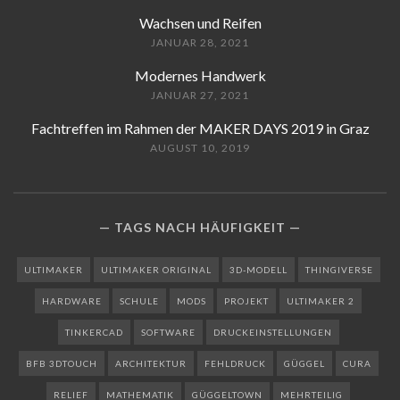
Wachsen und Reifen
JANUAR 28, 2021
Modernes Handwerk
JANUAR 27, 2021
Fachtreffen im Rahmen der MAKER DAYS 2019 in Graz
AUGUST 10, 2019
TAGS NACH HÄUFIGKEIT
ULTIMAKER
ULTIMAKER ORIGINAL
3D-MODELL
THINGIVERSE
HARDWARE
SCHULE
MODS
PROJEKT
ULTIMAKER 2
TINKERCAD
SOFTWARE
DRUCKEINSTELLUNGEN
BFB 3DTOUCH
ARCHITEKTUR
FEHLDRUCK
GÜGGEL
CURA
RELIEF
MATHEMATIK
GÜGGELTOWN
MEHRTEILIG