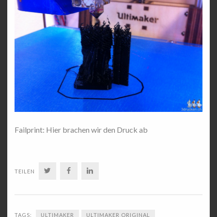
Failprint: Hier brachen wir den Druck ab
TWITTER
FACEBOOK
LINKEDIN
TEILEN
TAGS:
ULTIMAKER
ULTIMAKER ORIGINAL