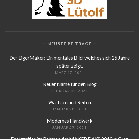
NEUSTE BEITRÄGE
Der EigerMaker: Ein mentales Bild, welches sich 25 Jahre
später zeigt.
MÄRZ 17, 2021
Neuer Name für den Blog
FEBRUAR 02, 2021
Wachsen und Reifen
JANUAR 28, 2021
Modernes Handwerk
JANUAR 27, 2021
Fachtreffen im Rahmen der MAKER DAYS 2019 in Graz