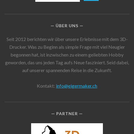
ÜBER UNS
Seit 2012 berichten wir über unsere Erlebnisse mit dem 3D-
Drucker. Was zu Beginn als simple Frage mit viel Neugier
begonnen hat, ist inzwischen zu einem geliebten Hobby
geworden, das uns jeden Tag aufs Neue fasziniert. Seid dabei,
auf unserer spannenden Reise in die Zukunft.
Kontakt:
info@eigermaker.ch
PARTNER