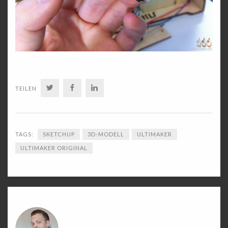
TWITTER
FACEBOOK
LINKEDIN
TEILEN
TAGS:
SKETCHUP
3D-MODELL
ULTIMAKER
ULTIMAKER ORIGINAL