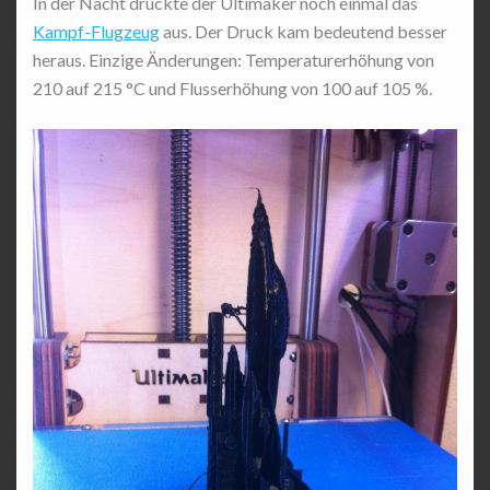
In der Nacht druckte der Ultimaker noch einmal das
Kampf-Flugzeug
aus. Der Druck kam bedeutend besser
heraus. Einzige Änderungen: Temperaturerhöhung von
210 auf 215 °C und Flusserhöhung von 100 auf 105 %.