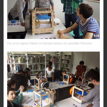
Das erste eigene Objekt in Händen halten, ein spezieller Moment