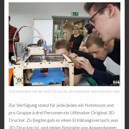
Und natürlich will der erste Druck für die Nachwelt dokumentiert sein
Zur Verfügung stand für jede/jeden ein Notebook und
pro Gruppe à drei Personen ein Ultimaker Original 3D-
Drucker. Zu Beginn gab es einen Erklärungsversuch, was
3D-Drucken ist, und einige Beispiele von Anwendungen,