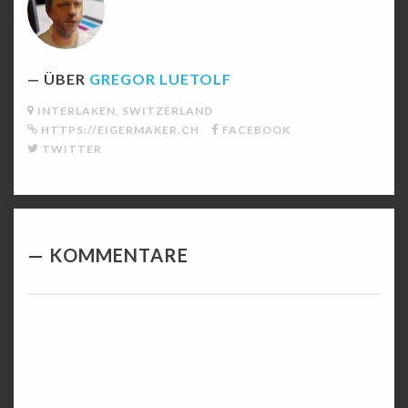
ÜBER
GREGOR LUETOLF
INTERLAKEN, SWITZERLAND
HTTPS://EIGERMAKER.CH
FACEBOOK
TWITTER
KOMMENTARE