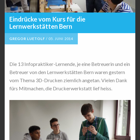
Eindrücke vom Kurs für die
Lernwerkstätten Bern
GREGOR LUETOLF
/
05. JUNI 2014
Die 13 Infopraktiker-Lernende, je eine Betreuerin und ein
Betreuer von den Lernwerkstätten Bern waren gestern
vom Thema 3D-Drucken ziemlich angetan. Vielen Dank
fürs Mitmachen, die Druckerwerkstatt lief heiss.