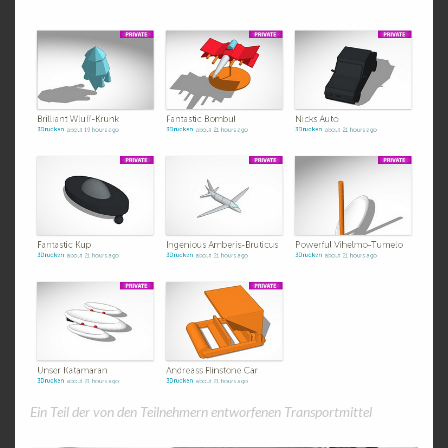
Ein Teil der von den Teilnehmern entworfenen Transportmittel