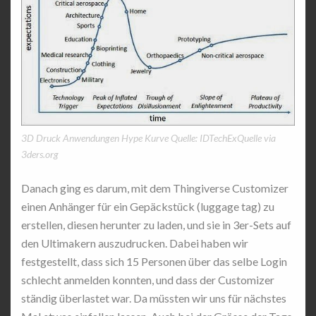
3D Druck Anwendungen Hype Kurve Quelle: IDTechExQuelle via
3ders.org
Danach ging es darum, mit dem Thingiverse Customizer
einen Anhänger für ein Gepäckstück (luggage tag) zu
erstellen, diesen herunter zu laden, und sie in 3er-Sets auf
den Ultimakern auszudrucken. Dabei haben wir
festgestellt, dass sich 15 Personen über das selbe Login
schlecht anmelden konnten, und dass der Customizer
ständig überlastet war. Da müssten wir uns für nächstes