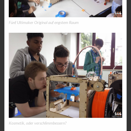
Fünf Ultimaker Original auf engstem Raum
Kosmetik, oder verschlimmbessern?