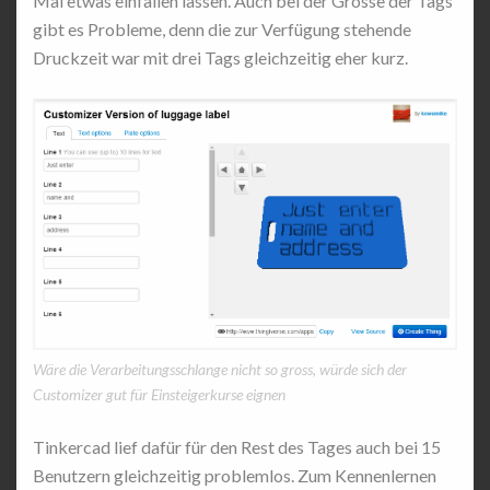
Mal etwas einfallen lassen. Auch bei der Grösse der Tags
gibt es Probleme, denn die zur Verfügung stehende
Druckzeit war mit drei Tags gleichzeitig eher kurz.
Wäre die Verarbeitungsschlange nicht so gross, würde sich der
Customizer gut für Einsteigerkurse eignen
Tinkercad lief dafür für den Rest des Tages auch bei 15
Benutzern gleichzeitig problemlos. Zum Kennenlernen