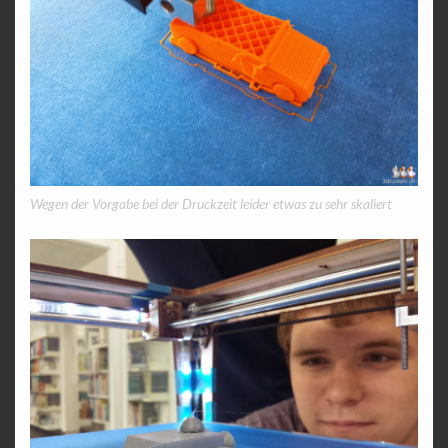
Wegen der Vorgabe bei der Druckzeit leider etwas zu sehr skaliert