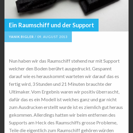
Ein Raumschiff und der Support
YANIK BIGLER
/
09. AUGUST 2013
Nun haben wir das Raumschiff stehend nur mit Support
welcher den Boden berührt ausgedruckt. Gespannt
darauf wie es herauskommt warteten wir darauf das es
fertig wird, 3 Stunden und 21 Minuten brauchte der
Ultimaker. Vom Ergebnis waren wir positiv überrascht,
dafür das es ein Modell ist welches ganz und gar nicht
zum Ausdrucken erstellt wurde ist es ziemlich gut heraus
gekommen. Allerdings hatten wir beim entfernen des
Supports am Heck des Raumschiffs grosse Probleme,
Teile die eigentlich zum Raumschiff gehören würden