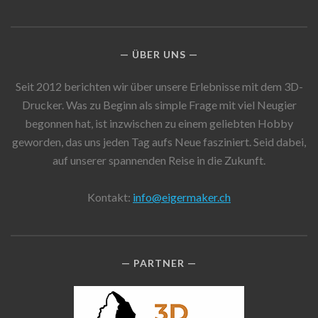
ÜBER UNS
Seit 2012 berichten wir über unsere Erlebnisse mit dem 3D-
Drucker. Was zu Beginn als simple Frage mit viel Neugier
begonnen hat, ist inzwischen zu einem geliebten Hobby
geworden, das uns jeden Tag aufs Neue fasziniert. Seid dabei,
auf unserer spannenden Reise in die Zukunft.
Kontakt:
info@eigermaker.ch
PARTNER