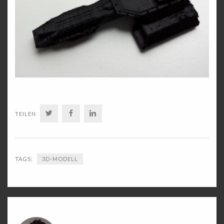
TWITTER
FACEBOOK
LINKEDIN
TEILEN
TAGS:
3D-MODELL