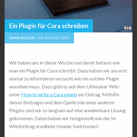
Ein Plugin für Cura schreiben
YANIK BIGLER
/
23. AUGUST 2013
Wir haben uns in dieser Woche mal damit befasst wie
man ein Plugin für Cura schreibt. Dazu haben wir uns erst
einmal zu informieren versucht wie ein solches Plugin
aussehen muss. Dazu gibt es auf dem Ultimaker Wiki
unter
How to write a Cura plugin
ein Eintrag. Mithilfe
dieses Beitrages und dem Quellcode eines anderen
Plugins sind wir so langsam auf eine annehmbare Lösung
gekommen. Dabei haben wir festgestellt wie der im
Wikibeitrag erwähnte Header funktioniert.