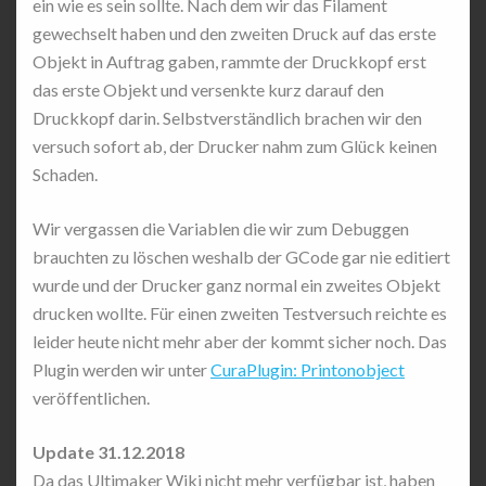
ein wie es sein sollte. Nach dem wir das Filament
gewechselt haben und den zweiten Druck auf das erste
Objekt in Auftrag gaben, rammte der Druckkopf erst
das erste Objekt und versenkte kurz darauf den
Druckkopf darin. Selbstverständlich brachen wir den
versuch sofort ab, der Drucker nahm zum Glück keinen
Schaden.
Wir vergassen die Variablen die wir zum Debuggen
brauchten zu löschen weshalb der GCode gar nie editiert
wurde und der Drucker ganz normal ein zweites Objekt
drucken wollte. Für einen zweiten Testversuch reichte es
leider heute nicht mehr aber der kommt sicher noch. Das
Plugin werden wir unter
CuraPlugin: Printonobject
veröffentlichen.
Update 31.12.2018
Da das Ultimaker Wiki nicht mehr verfügbar ist, haben