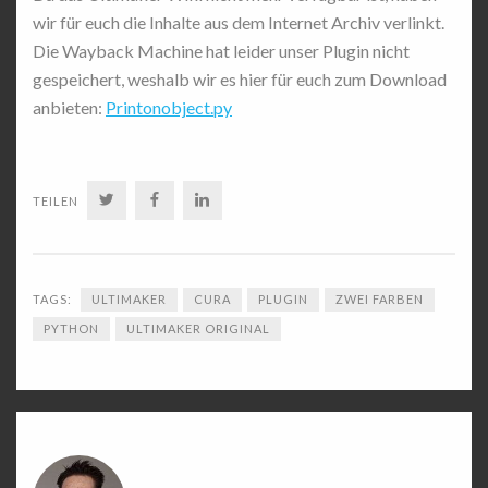
wir für euch die Inhalte aus dem Internet Archiv verlinkt.
Die Wayback Machine hat leider unser Plugin nicht
gespeichert, weshalb wir es hier für euch zum Download
anbieten:
Printonobject.py
TWITTER
FACEBOOK
LINKEDIN
TEILEN
TAGS:
ULTIMAKER
CURA
PLUGIN
ZWEI FARBEN
PYTHON
ULTIMAKER ORIGINAL