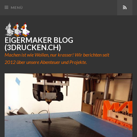
Abon
MENÜ
EIGERMAKER BLOG
(3DRUCKEN.CH)
Machen ist wie Wollen, nur krasser! Wir berichten seit
2012 über unsere Abenteuer und Projekte.