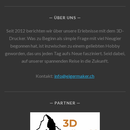
ÜBER UNS
Seit 2012 berichten wir über unsere Erlebnisse mit dem 3D-
Drucker. Was zu Beginn als simple Frage mit viel Neugier
begonnen hat, ist inzwischen zu einem geliebten Hobby
geworden, das uns jeden Tag aufs Neue fasziniert. Seid dabei,
auf unserer spannenden Reise in die Zukunft.
Kontakt:
info@eigermaker.ch
PARTNER