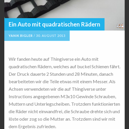
Ein Auto mit quadratischen Rädern
YANIK BIGLER
/
30. AUGUST 2013
Wir fanden heute auf Thingiverse ein Auto mit
quadratischen Rädern, welches auf buckel Schienen fährt.
Der Druck dauerte 2 Stunden und 28 Minuten, danach
bearbeiteten wir die Teile etwas mit einem Messer. Als
Achsen verwendeten wir die auf Thingiverse unter
Instructions angegebenen M3x10 Gewinde Schrauben,
Muttern und Unterlegscheiben. Trotzdem funktionierten
die Räder nicht einwandfrei, die Schraube drehte sich und
löste oder zog so die Mutter an. Trotzdem sind wir mit
dem Ergebnis zufrieden.