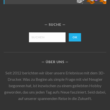
SUCHE
ÜBER UNS
Seit 2012 berichten wir über unsere Erlebnisse mit dem 3D-
Drucker. Was zu Beginn als simple Frage mit viel Neugier
begonnen hat, ist inzwischen zu einem geliebten Hobby
geworden, das uns jeden Tag aufs Neue fasziniert. Seid dabei,
auf unserer spannenden Reise in die Zukunft.