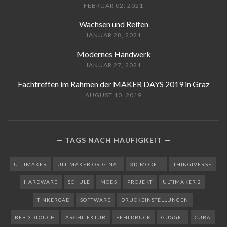
FEBRUAR 02, 2021
Wachsen und Reifen
JANUAR 28, 2021
Modernes Handwerk
JANUAR 27, 2021
Fachtreffen im Rahmen der MAKER DAYS 2019 in Graz
AUGUST 10, 2019
TAGS NACH HÄUFIGKEIT
ULTIMAKER
ULTIMAKER ORIGINAL
3D-MODELL
THINGIVERSE
HARDWARE
SCHULE
MODS
PROJEKT
ULTIMAKER 2
TINKERCAD
SOFTWARE
DRUCKEINSTELLUNGEN
BFB 3DTOUCH
ARCHITEKTUR
FEHLDRUCK
GÜGGEL
CURA