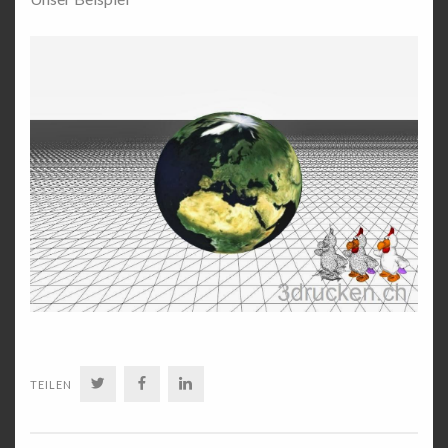
TWITTER
FACEBOOK
LINKEDIN
TEILEN