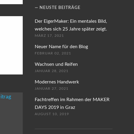
NEUSTE BEITRÄGE
Der EigerMaker: Ein mentales Bild,
welches sich 25 Jahre später zeigt.
MÄRZ 17, 2021
Neuer Name für den Blog
FEBRUAR 02, 2021
Wachsen und Reifen
JANUAR 28, 2021
Modernes Handwerk
JANUAR 27, 2021
Fachtreffen im Rahmen der MAKER
DAYS 2019 in Graz
AUGUST 10, 2019