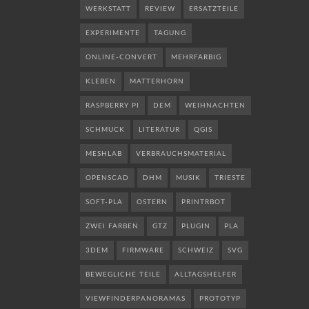
WERKSTATT
REVIEW
ERSATZTEILE
EXPERIMENTE
TAGUNG
ONLINE-CONVERT
MEHRFARBIG
KLEBEN
MATTERHORN
RASPBERRY PI
DEM
WEIHNACHTEN
SCHMUCK
LITERATUR
QGIS
MESHLAB
VERBRAUCHSMATERIAL
OPENSCAD
DHM
MUSIK
TRIESTE
SOFT-PLA
OSTERN
PRINTRBOT
ZWEI FARBEN
GTZ
PLUGIN
PLA
3DEM
FIRMWARE
SCHWEIZ
SVG
BEWEGLICHE TEILE
ALLTAGSHELFER
VIEWFINDERPANORAMAS
PROTOTYP