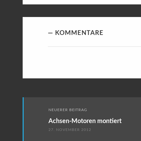
KOMMENTARE
Beitragsnavigation
NEUERER BEITRAG
Achsen-Motoren montiert
27. NOVEMBER 2012