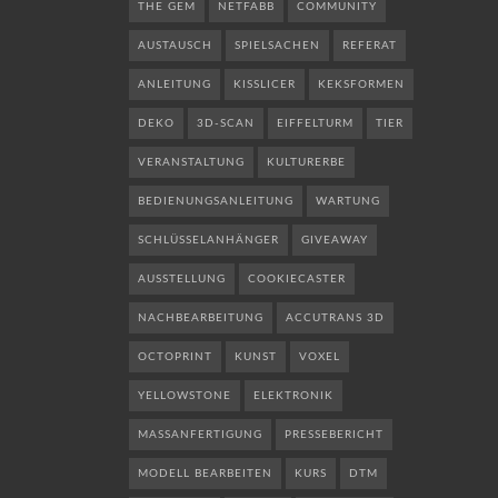
THE GEM
NETFABB
COMMUNITY
AUSTAUSCH
SPIELSACHEN
REFERAT
ANLEITUNG
KISSLICER
KEKSFORMEN
DEKO
3D-SCAN
EIFFELTURM
TIER
VERANSTALTUNG
KULTURERBE
BEDIENUNGSANLEITUNG
WARTUNG
SCHLÜSSELANHÄNGER
GIVEAWAY
AUSSTELLUNG
COOKIECASTER
NACHBEARBEITUNG
ACCUTRANS 3D
OCTOPRINT
KUNST
VOXEL
YELLOWSTONE
ELEKTRONIK
MASSANFERTIGUNG
PRESSEBERICHT
MODELL BEARBEITEN
KURS
DTM