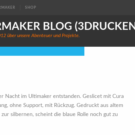
RMAKER
SHOP
RMAKER BLOG (3DRUCKEN
2012 über unsere Abenteuer und Projekte.
fen - Unterstufe
er Nacht im Ultimaker entstanden. Geslicet mit Cura
ung, ohne Support, mit Rückzug. Gedruckt aus altem
ur silbernen, scheint die blaue Rolle noch gut zu