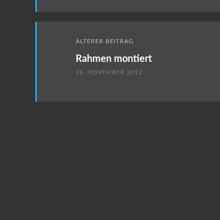
ÄLTERER BEITRAG
Rahmen montiert
26. NOVEMBER 2012