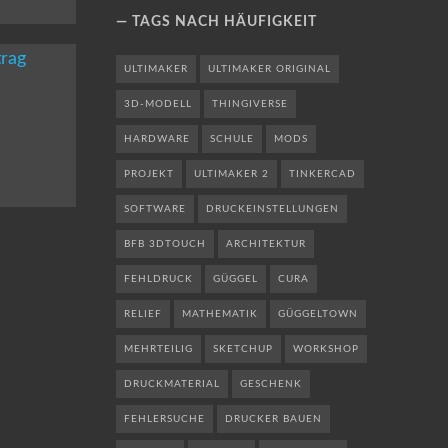
TAGS NACH HÄUFIGKEIT
ULTIMAKER
ULTIMAKER ORIGINAL
3D-MODELL
THINGIVERSE
HARDWARE
SCHULE
MODS
PROJEKT
ULTIMAKER 2
TINKERCAD
SOFTWARE
DRUCKEINSTELLUNGEN
BFB 3DTOUCH
ARCHITEKTUR
FEHLDRUCK
GÜGGEL
CURA
RELIEF
MATHEMATIK
GÜGGELTOWN
MEHRTEILIG
SKETCHUP
WORKSHOP
DRUCKMATERIAL
GESCHENK
FEHLERSUCHE
DRUCKER BAUEN