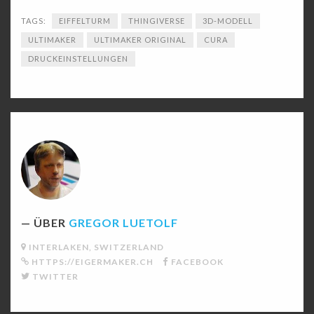
TAGS:
EIFFELTURM
THINGIVERSE
3D-MODELL
ULTIMAKER
ULTIMAKER ORIGINAL
CURA
DRUCKEINSTELLUNGEN
ÜBER
GREGOR LUETOLF
INTERLAKEN, SWITZERLAND
HTTPS://EIGERMAKER.CH
FACEBOOK
TWITTER