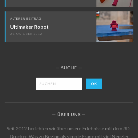
ÄLTERER BEITRAG
Ultimaker Robot
29. OKTOBER 2012
SUCHE
ÜBER UNS
Seit 2012 berichten wir über unsere Erlebnisse mit dem 3D-
Drucker. Was zu Beginn als simple Frage mit viel Neugier