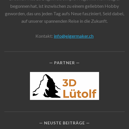
begonnen hat, ist inzwischen zu einem geliebten Hobby
geworden, das uns jeden Tag aufs Neue fasziniert. Seid dabei,
auf unserer spannenden Reise in die Zukunft.
Kontakt:
info@eigermaker.ch
PARTNER
NEUSTE BEITRÄGE