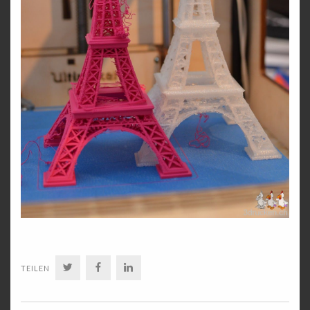
TWITTER
FACEBOOK
LINKEDIN
TEILEN