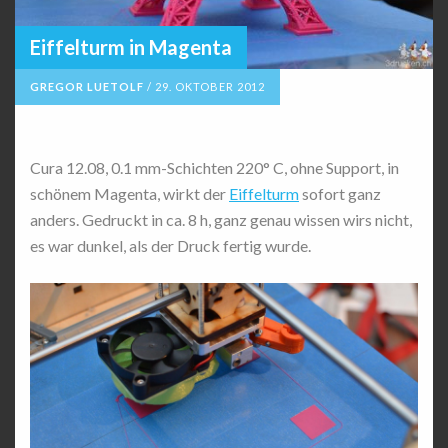
Eiffelturm in Magenta
GREGOR LUETOLF
/
29. OKTOBER 2012
Cura 12.08, 0.1 mm-Schichten 220° C, ohne Support, in
schönem Magenta, wirkt der
Eiffelturm
sofort ganz
anders. Gedruckt in ca. 8 h, ganz genau wissen wirs nicht,
es war dunkel, als der Druck fertig wurde.