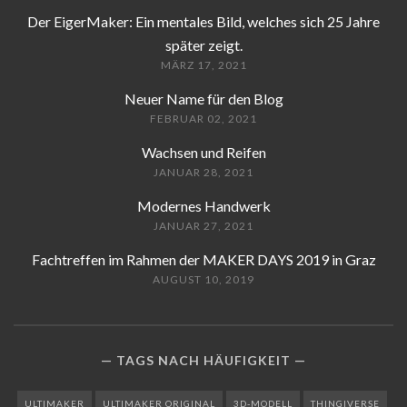
Der EigerMaker: Ein mentales Bild, welches sich 25 Jahre
später zeigt.
MÄRZ 17, 2021
Neuer Name für den Blog
FEBRUAR 02, 2021
Wachsen und Reifen
JANUAR 28, 2021
Modernes Handwerk
JANUAR 27, 2021
Fachtreffen im Rahmen der MAKER DAYS 2019 in Graz
AUGUST 10, 2019
TAGS NACH HÄUFIGKEIT
ULTIMAKER
ULTIMAKER ORIGINAL
3D-MODELL
THINGIVERSE