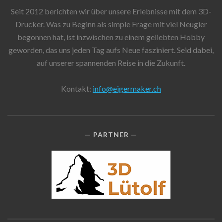
Seit 2012 berichten wir über unsere Erlebnisse mit dem 3D-
Drucker. Was zu Beginn als simple Frage mit viel Neugier
begonnen hat, ist inzwischen zu einem geliebten Hobby
geworden, das uns jeden Tag aufs Neue fasziniert. Seid dabei,
auf unserer spannenden Reise in die Zukunft.
Kontakt:
info@eigermaker.ch
PARTNER