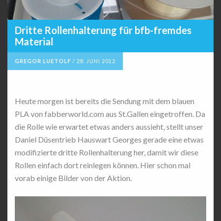
Dritte Rollenhalterung für bfb-fremdes
Material
GREGOR LUETOLF
/
28. JUNI 2012
Heute morgen ist bereits die Sendung mit dem blauen
PLA von fabberworld.com aus St.Gallen eingetroffen. Da
die Rolle wie erwartet etwas anders aussieht, stellt unser
Daniel Düsentrieb Hauswart Georges gerade eine etwas
modifizierte dritte Rollenhalterung her, damit wir diese
Rollen einfach dort reinlegen können. Hier schon mal
vorab einige Bilder von der Aktion.