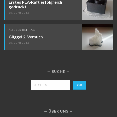
Erstes PLA-Raft erfolgreich
gedruckt
28. JUNI 2012
ÄLTERER BEITRAG
Güggel 2. Versuch
28. JUNI 2012
SUCHE
ÜBER UNS