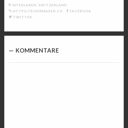
INTERLAKEN, SWITZERLAND
HTTPS://EIGERMAKER.CH
FACEBOOK
TWITTER
KOMMENTARE