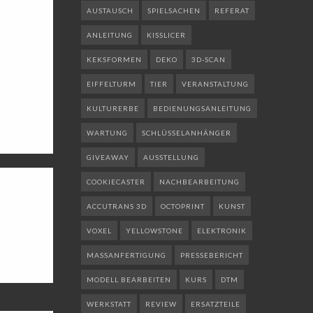
AUSTAUSCH
SPIELSACHEN
REFERAT
ANLEITUNG
KISSLICER
KEKSFORMEN
DEKO
3D-SCAN
EIFFELTURM
TIER
VERANSTALTUNG
KULTURERBE
BEDIENUNGSANLEITUNG
WARTUNG
SCHLÜSSELANHÄNGER
GIVEAWAY
AUSSTELLUNG
COOKIECASTER
NACHBEARBEITUNG
ACCUTRANS 3D
OCTOPRINT
KUNST
VOXEL
YELLOWSTONE
ELEKTRONIK
MASSANFERTIGUNG
PRESSEBERICHT
MODELL BEARBEITEN
KURS
DTM
WERKSTATT
REVIEW
ERSATZTEILE