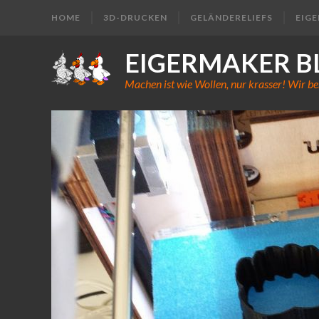
HOME
3D-DRUCKEN
GELÄNDERELIEFS
EIG
EIGERMAKER B
Machen ist wie Wollen, nur krasser! Wir be