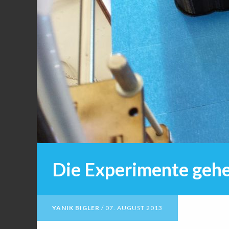
Die Experimente gehe
YANIK BIGLER
/
07. AUGUST 2013