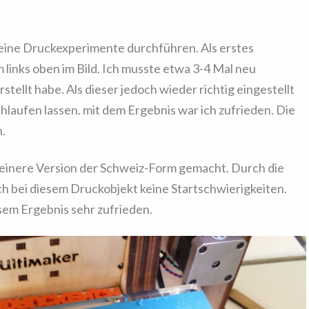
meine Druckexperimente durchführen. Als erstes
 links oben im Bild. Ich musste etwa 3-4 Mal neu
stellt habe. Als dieser jedoch wieder richtig eingestellt
laufen lassen. mit dem Ergebnis war ich zufrieden. Die
.
kleinere Version der Schweiz-Form gemacht. Durch die
h bei diesem Druckobjekt keine Startschwierigkeiten.
sem Ergebnis sehr zufrieden.