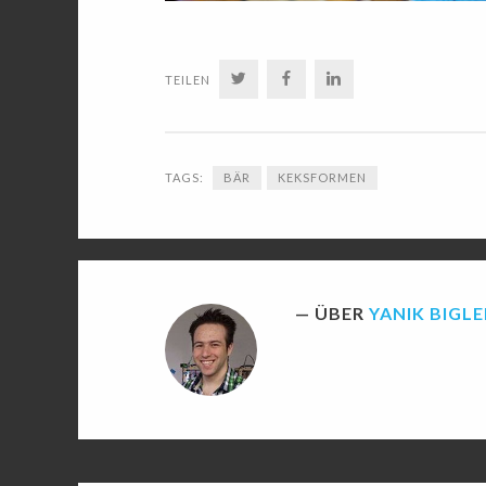
TWITTER
FACEBOOK
LINKEDIN
TEILEN
TAGS:
BÄR
KEKSFORMEN
ÜBER
YANIK BIGLE