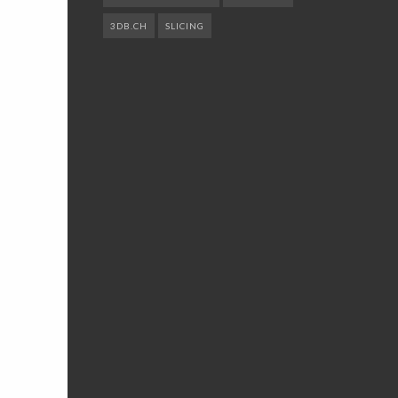
3DB.CH
SLICING