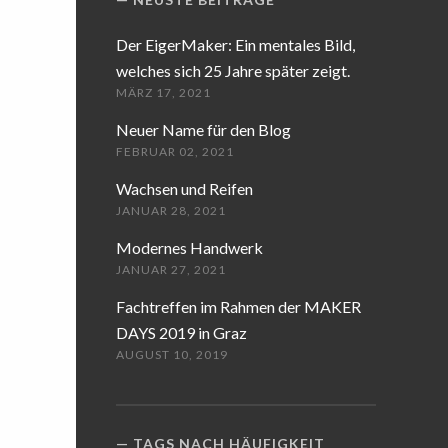
Der EigerMaker: Ein mentales Bild,
welches sich 25 Jahre später zeigt.
MÄRZ 17, 2021
Neuer Name für den Blog
FEBRUAR 02, 2021
Wachsen und Reifen
JANUAR 28, 2021
Modernes Handwerk
JANUAR 27, 2021
Fachtreffen im Rahmen der MAKER
DAYS 2019 in Graz
AUGUST 10, 2019
TAGS NACH HÄUFIGKEIT