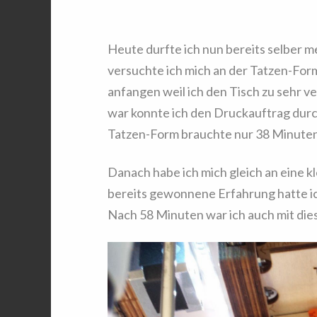
Heute durfte ich nun bereits selber 
versuchte ich mich an der Tatzen-Form
anfangen weil ich den Tisch zu sehr ver
war konnte ich den Druckauftrag durch
Tatzen-Form brauchte nur 38 Minuten
Danach habe ich mich gleich an eine 
bereits gewonnene Erfahrung hatte ic
Nach 58 Minuten war ich auch mit die