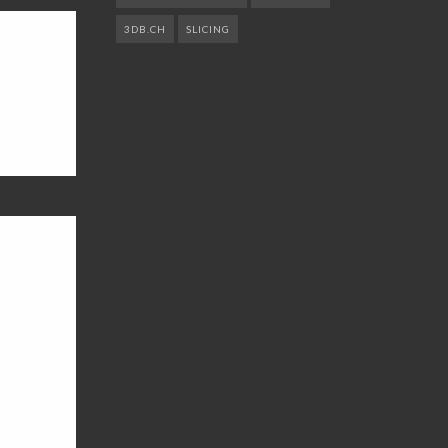
3DB.CH
SLICING