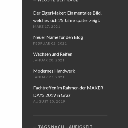
Der EigerMaker: Ein mentales Bild,
welches sich 25 Jahre später zeigt.
MÄRZ 17, 2021
Neuer Name für den Blog
FEBRUAR 02, 2021
Wachsen und Reifen
JANUAR 28, 2021
Modernes Handwerk
JANUAR 27, 2021
Fachtreffen im Rahmen der MAKER
DAYS 2019 in Graz
AUGUST 10, 2019
TAGS NACH HÄUFIGKEIT