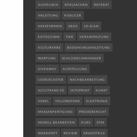
AUSTAUSCH
SPIELSACHEN
REFERAT
ANLEITUNG
KISSLICER
KEKSFORMEN
DEKO
3D-SCAN
EIFFELTURM
TIER
VERANSTALTUNG
KULTURERBE
BEDIENUNGSANLEITUNG
WARTUNG
SCHLÜSSELANHÄNGER
GIVEAWAY
AUSSTELLUNG
COOKIECASTER
NACHBEARBEITUNG
ACCUTRANS 3D
OCTOPRINT
KUNST
VOXEL
YELLOWSTONE
ELEKTRONIK
MASSANFERTIGUNG
PRESSEBERICHT
MODELL BEARBEITEN
KURS
DTM
WERKSTATT
REVIEW
ERSATZTEILE