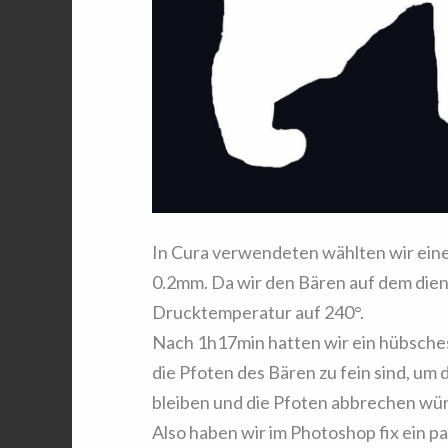
In Cura verwendeten wählten wir ein
0.2mm. Da wir den Bären auf dem diens
Drucktemperatur auf 240°.
Nach 1h17min hatten wir ein hübsches
die Pfoten des Bären zu fein sind, um
bleiben und die Pfoten abbrechen wü
Also haben wir im Photoshop fix ein