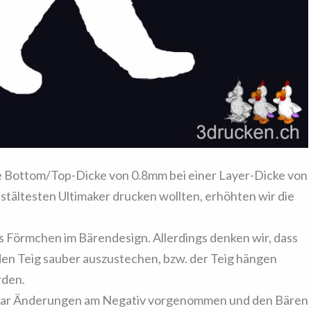
e Bottom/Top-Dicke von 0.8mm bei einer Layer-Dicke von
tältesten Ultimaker drucken wollten, erhöhten wir die
 Förmchen im Bärendesign. Allerdings denken wir, dass
 den Teig sauber auszustechen, bzw. der Teig hängen
rden.
 paar Änderungen am Negativ vorgenommen und den Bären