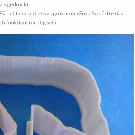
als gedruckt.
är lebt nun auf etwas grösserem Fuss. So dürfte das
h funktionstüchtig sein.