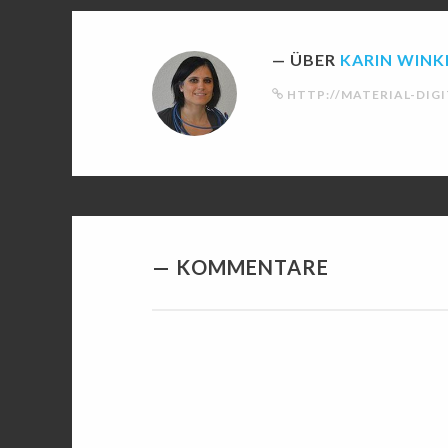
ÜBER
KARIN WINK
HTTP://MATERIAL-DIGI
KOMMENTARE