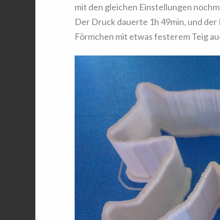
mit den gleichen Einstellungen nochm
Der Druck dauerte 1h 49min, und der B
Förmchen mit etwas festerem Teig auc