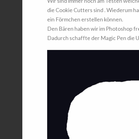
Wir sind immer noch am Testen welche
die Cookie Cutters sind . Wiederum h
ein Förmchen erstellen können.
Den Bären haben wir im Photoshop frei
Dadurch schaffte der Magic Pen die 