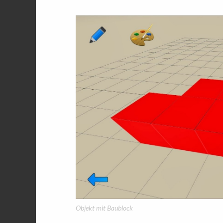
Objekt mit Baublock