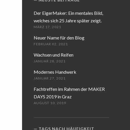
Der EigerMaker: Ein mentales Bild,
welches sich 25 Jahre später zeigt.
MÄRZ 17, 2021
Neuer Name für den Blog
FEBRUAR 02, 2021
Wachsen und Reifen
JANUAR 28, 2021
Modernes Handwerk
JANUAR 27, 2021
Fachtreffen im Rahmen der MAKER
DAYS 2019 in Graz
AUGUST 10, 2019
TAGS NACH HÄUFIGKEIT