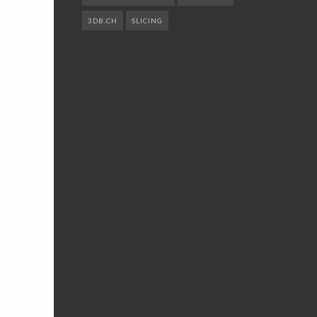
3DB.CH
SLICING