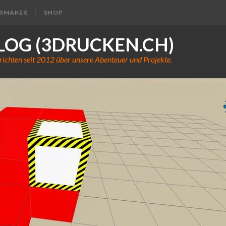
ERMAKER
SHOP
LOG (3DRUCKEN.CH)
richten seit 2012 über unsere Abenteuer und Projekte.