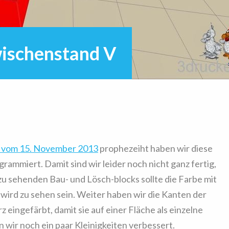
wischenstand V
 vom 15. November 2013
prophezeiht haben wir diese
ammiert. Damit sind wir leider noch nicht ganz fertig,
 zu sehenden Bau- und Lösch-blocks sollte die Farbe mit
wird zu sehen sein. Weiter haben wir die Kanten der
eingefärbt, damit sie auf einer Fläche als einzelne
wir noch ein paar Kleinigkeiten verbessert.