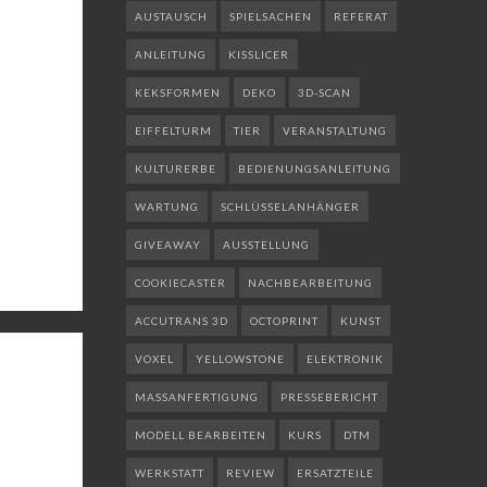
AUSTAUSCH
SPIELSACHEN
REFERAT
ANLEITUNG
KISSLICER
KEKSFORMEN
DEKO
3D-SCAN
EIFFELTURM
TIER
VERANSTALTUNG
KULTURERBE
BEDIENUNGSANLEITUNG
WARTUNG
SCHLÜSSELANHÄNGER
GIVEAWAY
AUSSTELLUNG
COOKIECASTER
NACHBEARBEITUNG
ACCUTRANS 3D
OCTOPRINT
KUNST
VOXEL
YELLOWSTONE
ELEKTRONIK
MASSANFERTIGUNG
PRESSEBERICHT
MODELL BEARBEITEN
KURS
DTM
WERKSTATT
REVIEW
ERSATZTEILE