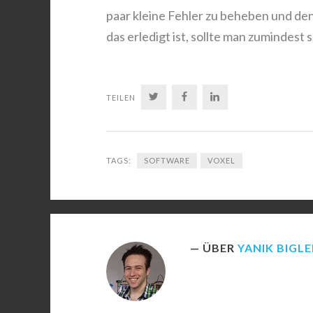
paar kleine Fehler zu beheben und de
das erledigt ist, sollte man zumindes
TWITTER
FACEBOOK
LINKEDIN
TEILEN
TAGS:
SOFTWARE
VOXEL
ÜBER
YANIK BIGLE