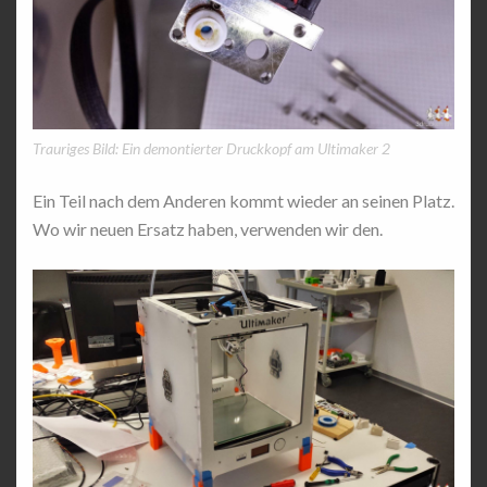
Trauriges Bild: Ein demontierter Druckkopf am Ultimaker 2
Ein Teil nach dem Anderen kommt wieder an seinen Platz.
Wo wir neuen Ersatz haben, verwenden wir den.