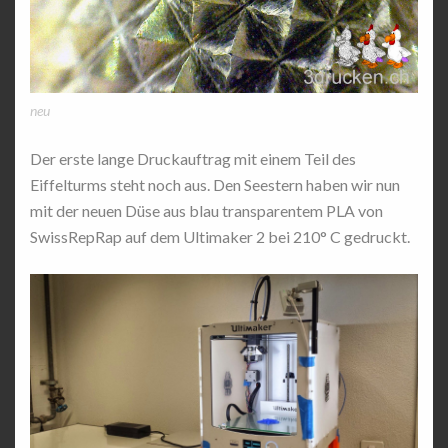
neu
Der erste lange Druckauftrag mit einem Teil des
Eiffelturms steht noch aus. Den Seestern haben wir nun
mit der neuen Düse aus blau transparentem PLA von
SwissRepRap auf dem Ultimaker 2 bei 210° C gedruckt.