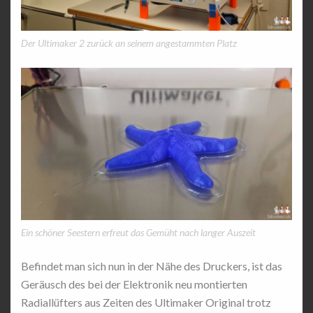
Der Ultimaker 2 zurück an seinem angestammten Platz
Ein schöner Seestern erfreut das Gemüht nach langer Auszeit
Befindet man sich nun in der Nähe des Druckers, ist das
Geräusch des bei der Elektronik neu montierten
Radiallüfters aus Zeiten des Ultimaker Original trotz