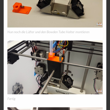
Nun noch die Lüfter und den Bowden Tube Halter montieren
Fertig