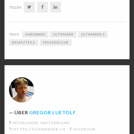
TWITTER
FACEBOOK
LINKEDIN
TEILEN
TAGS:
HARDWARE
ULTIMAKER
ULTIMAKER 2
ERSATZTEILE
FEHLERSUCHE
ÜBER
GREGOR LUETOLF
INTERLAKEN, SWITZERLAND
HTTPS://EIGERMAKER.CH
FACEBOOK