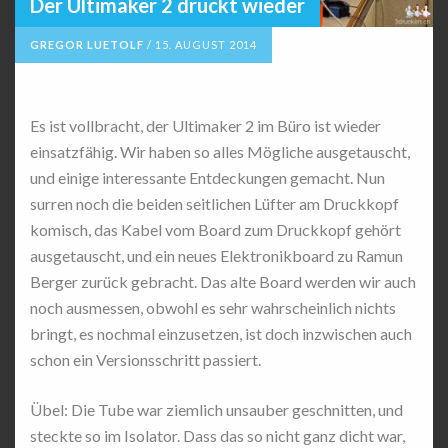
Der Ultimaker 2 druckt wieder
GREGOR LUETOLF
/
15. AUGUST 2014
Es ist vollbracht, der Ultimaker 2 im Büro ist wieder
einsatzfähig. Wir haben so alles Mögliche ausgetauscht,
und einige interessante Entdeckungen gemacht. Nun
surren noch die beiden seitlichen Lüfter am Druckkopf
komisch, das Kabel vom Board zum Druckkopf gehört
ausgetauscht, und ein neues Elektronikboard zu Ramun
Berger zurück gebracht. Das alte Board werden wir auch
noch ausmessen, obwohl es sehr wahrscheinlich nichts
bringt, es nochmal einzusetzen, ist doch inzwischen auch
schon ein Versionsschritt passiert.
Übel: Die Tube war ziemlich unsauber geschnitten, und
steckte so im Isolator. Dass das so nicht ganz dicht war,