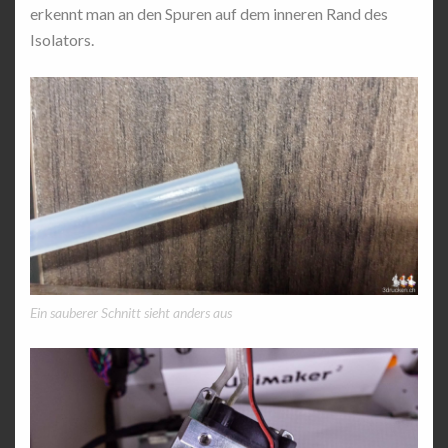
erkennt man an den Spuren auf dem inneren Rand des
Isolators.
Ein sauberer Schnitt sieht anders aus