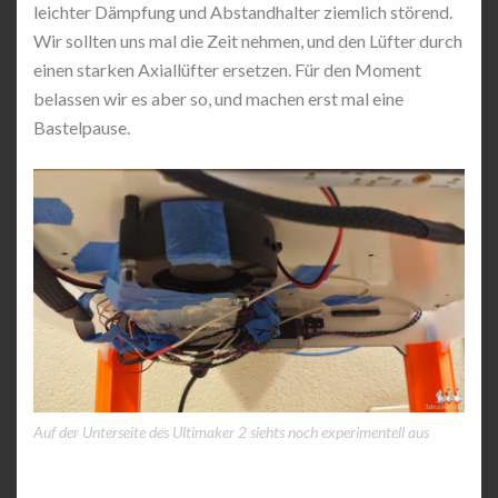
leichter Dämpfung und Abstandhalter ziemlich störend.
Wir sollten uns mal die Zeit nehmen, und den Lüfter durch
einen starken Axiallüfter ersetzen. Für den Moment
belassen wir es aber so, und machen erst mal eine
Bastelpause.
Auf der Unterseite des Ultimaker 2 siehts noch experimentell aus