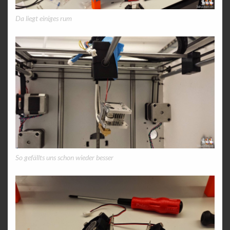
Da liegt einiges rum
So gefällts uns schon wieder besser