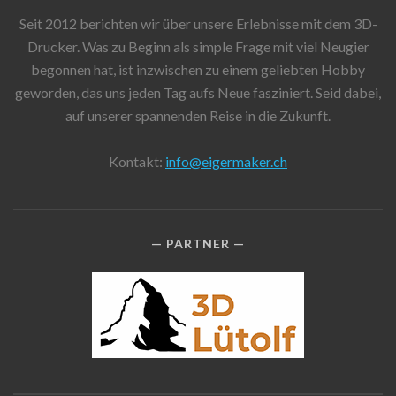
Seit 2012 berichten wir über unsere Erlebnisse mit dem 3D-
Drucker. Was zu Beginn als simple Frage mit viel Neugier
begonnen hat, ist inzwischen zu einem geliebten Hobby
geworden, das uns jeden Tag aufs Neue fasziniert. Seid dabei,
auf unserer spannenden Reise in die Zukunft.
Kontakt:
info@eigermaker.ch
PARTNER