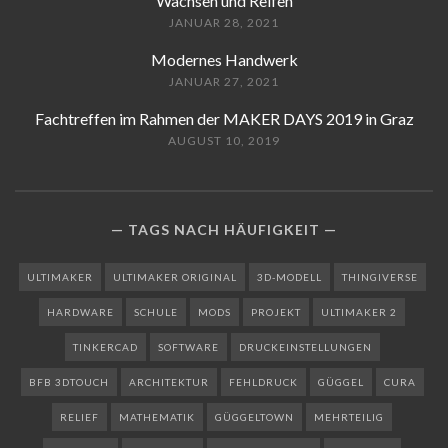
Wachsen und Reifen
JANUAR 28, 2021
Modernes Handwerk
JANUAR 27, 2021
Fachtreffen im Rahmen der MAKER DAYS 2019 in Graz
AUGUST 10, 2019
TAGS NACH HÄUFIGKEIT
ULTIMAKER
ULTIMAKER ORIGINAL
3D-MODELL
THINGIVERSE
HARDWARE
SCHULE
MODS
PROJEKT
ULTIMAKER 2
TINKERCAD
SOFTWARE
DRUCKEINSTELLUNGEN
BFB 3DTOUCH
ARCHITEKTUR
FEHLDRUCK
GÜGGEL
CURA
RELIEF
MATHEMATIK
GÜGGELTOWN
MEHRTEILIG