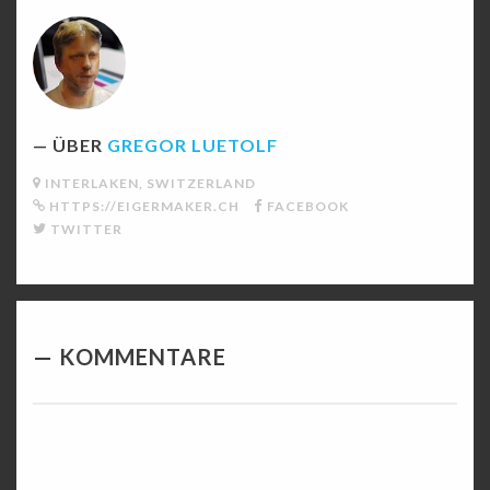
ÜBER
GREGOR LUETOLF
INTERLAKEN, SWITZERLAND
HTTPS://EIGERMAKER.CH
FACEBOOK
TWITTER
KOMMENTARE