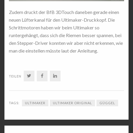
Zudem druckt der BfB 3DTouch daneben gerade einen
neuen Lüfterkanal für den Ultimaker-Druckkopf. Die
Schrittmotoren haben wir beim Ultimaker so
runtergehängt, dass sich die Riemen besser spannen, bei
den Stepper-Driver konnten wir aber nicht erkennen, wie
man die einstellen müsste laut der Anleitung.
TWITTER
FACEBOOK
LINKEDIN
TEILEN
TAGS:
ULTIMAKER
ULTIMAKER ORIGINAL
GÜGGEL