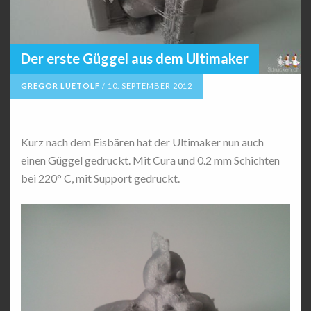
Der erste Güggel aus dem Ultimaker
GREGOR LUETOLF
/
10. SEPTEMBER 2012
Kurz nach dem Eisbären hat der Ultimaker nun auch
einen Güggel gedruckt. Mit Cura und 0.2 mm Schichten
bei 220° C, mit Support gedruckt.