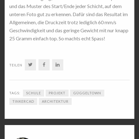
und das Muster des Start/Ende jeder Schicht, auf dem
unteren Foto gut zu erkennen. Dafür sind das Resultat im
Allgemeinen, die Druckzeit trotz lediglich 60 mm/s
Geschwindigkeit und das geringe Gewicht mit nur knapp
25 Gramm einfach top. So machts echt Spass!
TWITTER
FACEBOOK
LINKEDIN
TEILEN
TAGS:
SCHULE
PROJEKT
GÜGGELTOWN
TINKERCAD
ARCHITEKTUR