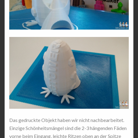
Das gedruckte Objekt haben wir nicht nachbearbeitet.
Einzige Schönheitsmängel sind die 2-3 hängenden Fäden
vorne beim Eingang, leichte Ritzen oben an der Spitze