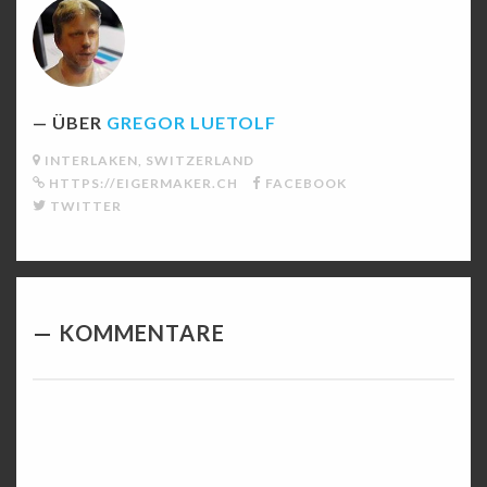
ÜBER
GREGOR LUETOLF
INTERLAKEN, SWITZERLAND
HTTPS://EIGERMAKER.CH
FACEBOOK
TWITTER
KOMMENTARE