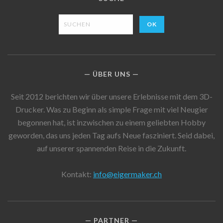
ÜBER UNS
Seit 2012 berichten wir über unsere Erlebnisse mit dem 3D-
Drucker. Was zu Beginn als simple Frage mit viel Neugier
begonnen hat, ist inzwischen zu einem geliebten Hobby
geworden, das uns jeden Tag aufs Neue fasziniert. Seid dabei,
auf unserer spannenden Reise in die Zukunft.
Kontakt:
info@eigermaker.ch
PARTNER