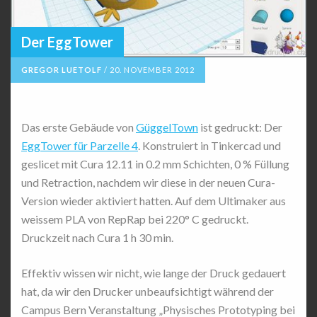
Der EggTower
GREGOR LUETOLF
/
20. NOVEMBER 2012
Das erste Gebäude von
GüggelTown
ist gedruckt: Der
EggTower für Parzelle 4
. Konstruiert in Tinkercad und
geslicet mit Cura 12.11 in 0.2 mm Schichten, 0 % Füllung
und Retraction, nachdem wir diese in der neuen Cura-
Version wieder aktiviert hatten. Auf dem Ultimaker aus
weissem PLA von RepRap bei 220° C gedruckt.
Druckzeit nach Cura 1 h 30 min.
Effektiv wissen wir nicht, wie lange der Druck gedauert
hat, da wir den Drucker unbeaufsichtigt während der
Campus Bern Veranstaltung „Physisches Prototyping bei