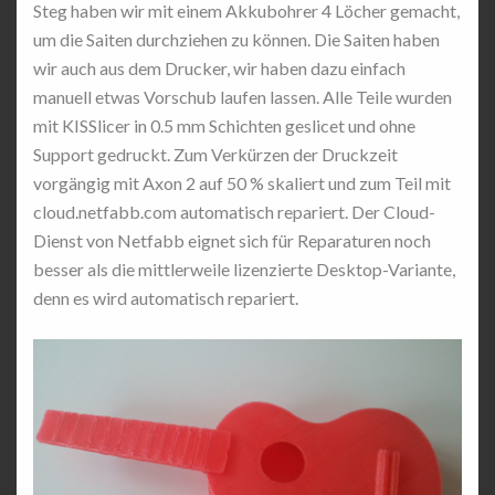
Steg haben wir mit einem Akkubohrer 4 Löcher gemacht,
um die Saiten durchziehen zu können. Die Saiten haben
wir auch aus dem Drucker, wir haben dazu einfach
manuell etwas Vorschub laufen lassen. Alle Teile wurden
mit KISSlicer in 0.5 mm Schichten geslicet und ohne
Support gedruckt. Zum Verkürzen der Druckzeit
vorgängig mit Axon 2 auf 50 % skaliert und zum Teil mit
cloud.netfabb.com automatisch repariert. Der Cloud-
Dienst von Netfabb eignet sich für Reparaturen noch
besser als die mittlerweile lizenzierte Desktop-Variante,
denn es wird automatisch repariert.