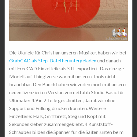
Die Ukulele für Christian unseren Musiker, haben wir bei
GrabCAD als Step-Datei heruntergeladen
und danach
mit FreeCAD Einzelteile als STL exportiert. Das einzige
Modell auf Thingiverse war mit unseren Tools nicht
brauchbar. Den Bauch haben wir zudem noch mit unserer
neuen lizenzierten Version von netfabb Studio Basic für
Ultimaker 4.9 in 2 Teile geschnitten, damit wir ohne
Support und Füllung drucken konnten. Weitere
Einzelteile: Hals, Griffbrett, Steg und Kopf mit
Sekundenkleber zusammengeklebt. 4 Kunststoff-
Schrauben bilden die Spanner für die Saiten, unten beim