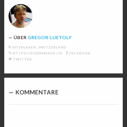
ÜBER
GREGOR LUETOLF
INTERLAKEN, SWITZERLAND
HTTPS://EIGERMAKER.CH
FACEBOOK
TWITTER
KOMMENTARE