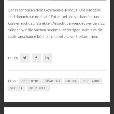
Der Nachteil an dem Geschenke-Modus: Die Modelle
sind danach nur noch auf Fotos bei uns vorhanden, und
können nicht zur direkten Ansicht verwendet werden. Ev.
müssen wir die Sachen nochmal anfertigen, damit es die
Leute anschauen können, die bei uns vorbeikommen.
TWITTER
FACEBOOK
LINKEDIN
TEILEN
TAGS:
GESCHENK
GRABCAD
MUSIK
MECHANIK
SCHIFFE
3D-MODELL