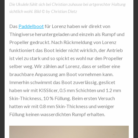
Die Ukulele fühlt sich bei Christian zuhause bei artgerechter Haltung
sichtlich wohl. Bild © by Christian Dietz
Das
Paddelboot
für Lorenz haben wir direkt von
Thingiverse heruntergeladen und einzeln als Rumpf und
Propeller gedruckt. Nach Rückmeldung von Lorenz
funktioniert das Boot leider nicht wirklich, der Antrieb
ist viel zu stark und so spickt es wohl nur den Propeller
selber weg. Wir zählen auf Lorenz, dass er selber eine
brauchbare Anpassung am Boot vornehmen kann.
Immerhin schwimmt das Boot zuverlässig, geslicet
haben wir mit KISSlicer, 0.5 mm Schichten und 1.2 mm
Skin-Thickness, 10 % Füllung. Beim ersten Versuch
hatten wir mit 0.8 mm Skin-Thickness und weniger
Füllung keinen wasserdichten Rumpf erhalten.