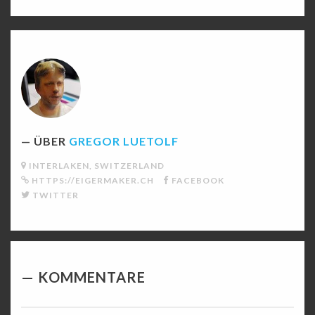
ÜBER
GREGOR LUETOLF
INTERLAKEN, SWITZERLAND
HTTPS://EIGERMAKER.CH
FACEBOOK
TWITTER
KOMMENTARE