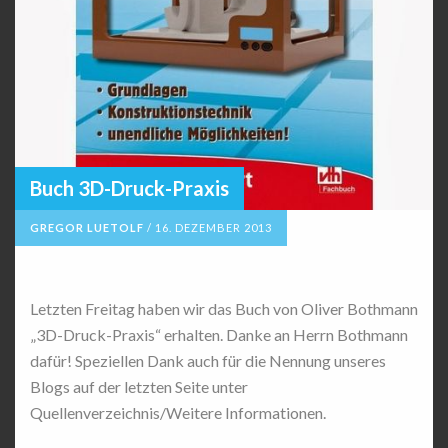
Buch 3D-Druck-Praxis
GREGOR LUETOLF
/
16. DEZEMBER 2013
Letzten Freitag haben wir das Buch von Oliver Bothmann
„3D-Druck-Praxis“ erhalten. Danke an Herrn Bothmann
dafür! Speziellen Dank auch für die Nennung unseres
Blogs auf der letzten Seite unter
Quellenverzeichnis/Weitere Informationen.