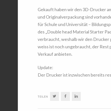
Gekauft haben wir den 3D-Drucker am
und Originalverpackung sind vorhand
für Schule und Universität – Bildungs
des „Double head Material Starter Pa
verbraucht, weshalb wir den Drucker 
weiss ist noch ungebraucht, der Rest
Verkauf anbieten.
Update:
Der Drucker ist inzwischen bereits re
TWITTER
FACEBOOK
LINKEDIN
TEILEN