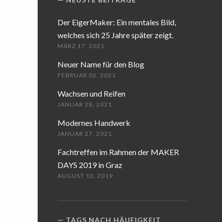
Der EigerMaker: Ein mentales Bild,
welches sich 25 Jahre später zeigt.
MÄRZ 17, 2021
Neuer Name für den Blog
FEBRUAR 02, 2021
Wachsen und Reifen
JANUAR 28, 2021
Modernes Handwerk
JANUAR 27, 2021
Fachtreffen im Rahmen der MAKER
DAYS 2019 in Graz
AUGUST 10, 2019
TAGS NACH HÄUFIGKEIT