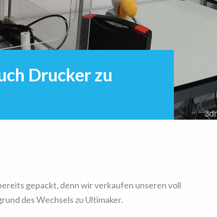
uch Drucker zu
reits gepackt, denn wir verkaufen unseren voll
rund des Wechsels zu Ultimaker.