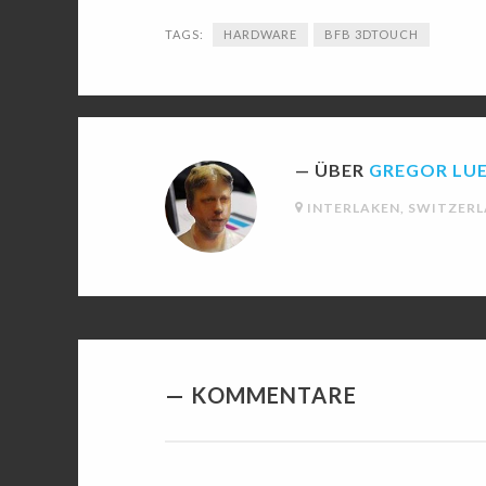
TAGS:
HARDWARE
BFB 3DTOUCH
ÜBER
GREGOR LU
INTERLAKEN, SWITZER
KOMMENTARE