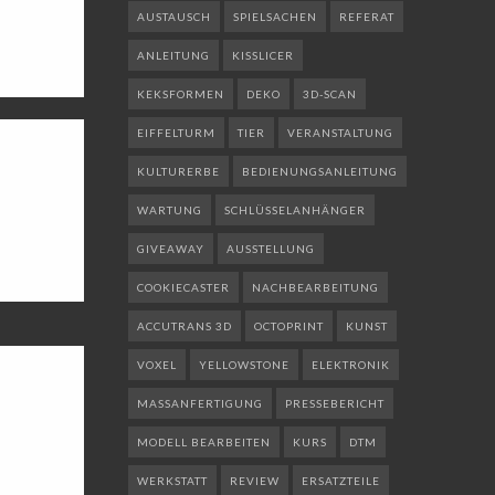
AUSTAUSCH
SPIELSACHEN
REFERAT
ANLEITUNG
KISSLICER
KEKSFORMEN
DEKO
3D-SCAN
EIFFELTURM
TIER
VERANSTALTUNG
KULTURERBE
BEDIENUNGSANLEITUNG
WARTUNG
SCHLÜSSELANHÄNGER
GIVEAWAY
AUSSTELLUNG
COOKIECASTER
NACHBEARBEITUNG
ACCUTRANS 3D
OCTOPRINT
KUNST
VOXEL
YELLOWSTONE
ELEKTRONIK
MASSANFERTIGUNG
PRESSEBERICHT
MODELL BEARBEITEN
KURS
DTM
WERKSTATT
REVIEW
ERSATZTEILE