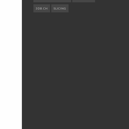
3DB.CH
SLICING