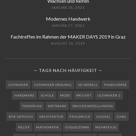
Wachsen und Reifen
JANUAR 28, 2021
Modernes Handwerk
JANUAR 27, 2021
Fachtreffen im Rahmen der MAKER DAYS 2019 in Graz
AUGUST 10, 2019
TAGS NACH HÄUFIGKEIT
ULTIMAKER
ULTIMAKER ORIGINAL
3D-MODELL
THINGIVERSE
HARDWARE
SCHULE
MODS
PROJEKT
ULTIMAKER 2
TINKERCAD
SOFTWARE
DRUCKEINSTELLUNGEN
BFB 3DTOUCH
ARCHITEKTUR
FEHLDRUCK
GÜGGEL
CURA
RELIEF
MATHEMATIK
GÜGGELTOWN
MEHRTEILIG