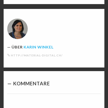
ÜBER
KARIN WINKEL
HTTP://MATERIAL-DIGITAL.CH/
KOMMENTARE