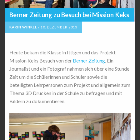
Berner Zeitung zu Besuch bei Mission Keks
KARIN WINKEL
/
10. DEZEMBER 2013
Heute bekam die Klasse in Ittigen und das Projekt
Mission Keks Besuch von der
Berner Zeitung
. Ein
Journalist und ein Fotograf nahmen sich über eine Stunde
Zeit um die Schülerinnen und Schüler sowie die
beteiligten Lehrpersonen zum Projekt und allgemein zum
Thema 3D Drucken in der Schule zu befragen und mit
Bildern zu dokumentieren.