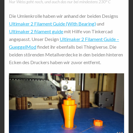
Nur Weiss geht noch, und auch das nur bei mindestens 230° C
Die Umlenkrolle haben wir anhand der beiden Designs
Ultimaker 2 Filament Guide (With Bearing)
und
Ultimaker 2 filament guide
mit Hilfe von Tinkercad
angepasst. Unser Design
Ultimaker 2 Filament Guide –
GueggelMod
findet ihr ebenfalls bei Thingiverse. Die
beiden störenden Metallverdecke in den beiden hinteren
Ecken des Druckers haben wir zuvor entfernt.