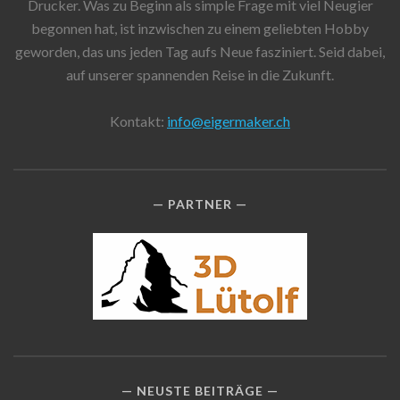
Drucker. Was zu Beginn als simple Frage mit viel Neugier
begonnen hat, ist inzwischen zu einem geliebten Hobby
geworden, das uns jeden Tag aufs Neue fasziniert. Seid dabei,
auf unserer spannenden Reise in die Zukunft.
Kontakt:
info@eigermaker.ch
PARTNER
NEUSTE BEITRÄGE