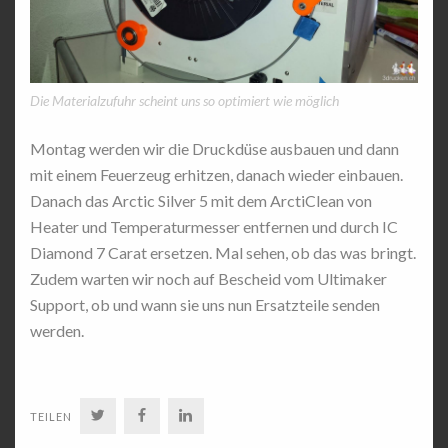
Die Materialzufuhr scheint uns so optimiert wie möglich
Montag werden wir die Druckdüse ausbauen und dann
mit einem Feuerzeug erhitzen, danach wieder einbauen.
Danach das Arctic Silver 5 mit dem ArctiClean von
Heater und Temperaturmesser entfernen und durch IC
Diamond 7 Carat ersetzen. Mal sehen, ob das was bringt.
Zudem warten wir noch auf Bescheid vom Ultimaker
Support, ob und wann sie uns nun Ersatzteile senden
werden.
TWITTER
FACEBOOK
LINKEDIN
TEILEN