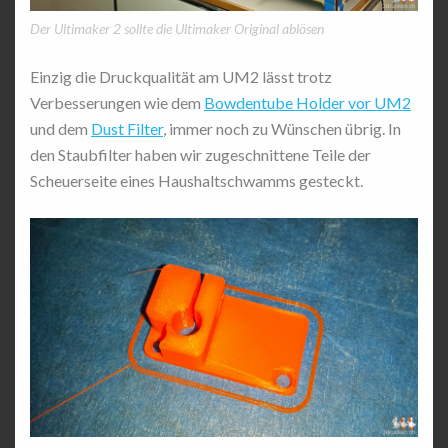
Der Ultimaker 2 sollte die Ultimaker Original ablösen
Einzig die Druckqualität am UM2 lässt trotz
Verbesserungen wie dem
Bowdentube Holder vor UM2
und dem
Dust Filter
, immer noch zu Wünschen übrig. In
den Staubfilter haben wir zugeschnittene Teile der
Scheuerseite eines Haushaltschwamms gesteckt.