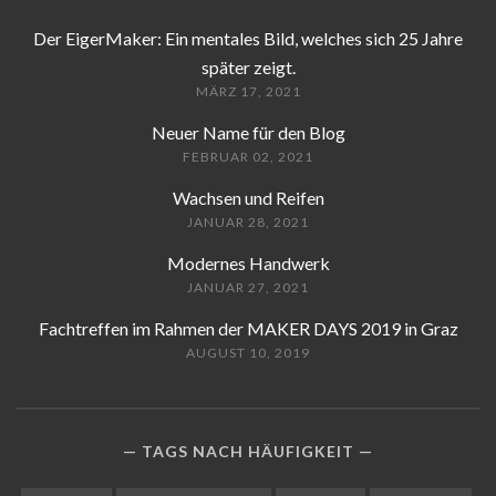
Der EigerMaker: Ein mentales Bild, welches sich 25 Jahre
später zeigt.
MÄRZ 17, 2021
Neuer Name für den Blog
FEBRUAR 02, 2021
Wachsen und Reifen
JANUAR 28, 2021
Modernes Handwerk
JANUAR 27, 2021
Fachtreffen im Rahmen der MAKER DAYS 2019 in Graz
AUGUST 10, 2019
TAGS NACH HÄUFIGKEIT