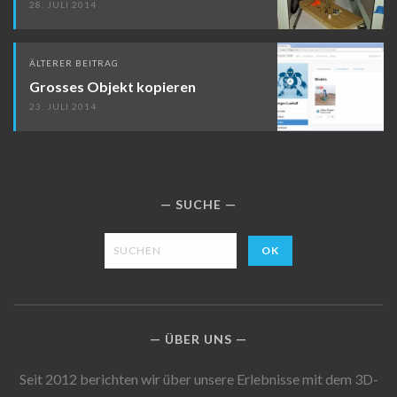
28. JULI 2014
ÄLTERER BEITRAG
Grosses Objekt kopieren
23. JULI 2014
SUCHE
ÜBER UNS
Seit 2012 berichten wir über unsere Erlebnisse mit dem 3D-