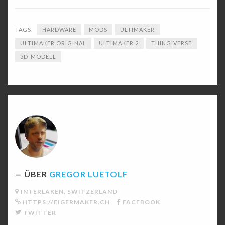
TAGS:
HARDWARE
MODS
ULTIMAKER
ULTIMAKER ORIGINAL
ULTIMAKER 2
THINGIVERSE
3D-MODELL
ÜBER
GREGOR LUETOLF
INTERLAKEN, SWITZERLAND
HTTPS://EIGERMAKER.CH
FACEBOOK
TWITTER