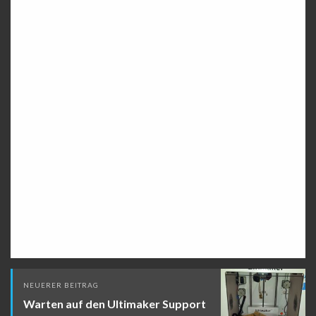
Beitragsnavigation
NEUERER BEITRAG
Warten auf den Ultimaker Support