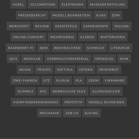
VOXEL
YELLOWSTONE
ELEKTRONIK
MASSANFERTIGUNG
PRESSEBERICHT
MODELL BEARBEITEN
KURS
DTM
WERKSTATT
REVIEW
ERSATZTEILE
EXPERIMENTE
TAGUNG
ONLINE-CONVERT
MEHRFARBIG
KLEBEN
MATTERHORN
RASPBERRY PI
DEM
WEIHNACHTEN
SCHMUCK
LITERATUR
QGIS
MESHLAB
VERBRAUCHSMATERIAL
OPENSCAD
DHM
MUSIK
TRIESTE
SOFT-PLA
OSTERN
PRINTRBOT
ZWEI FARBEN
GTZ
PLUGIN
PLA
3DEM
FIRMWARE
SCHWEIZ
SVG
BEWEGLICHE TEILE
ALLTAGSHELFER
VIEWFINDERPANORAMAS
PROTOTYP
MODELL SCHNEIDEN
MECHANIK
3DB.CH
SLICING