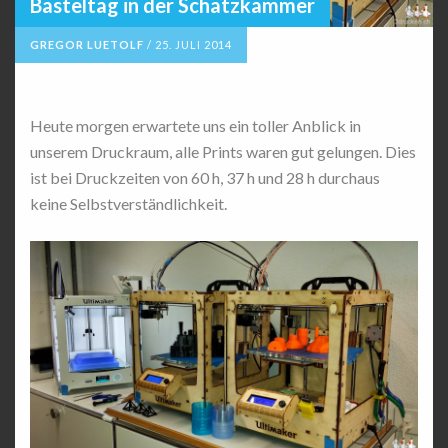
Basteltag in der Schatzkammer
GREGOR LUETOLF
/
25. JULI 2014
Heute morgen erwartete uns ein toller Anblick in
unserem Druckraum, alle Prints waren gut gelungen. Dies
ist bei Druckzeiten von 60 h, 37 h und 28 h durchaus
keine Selbstverständlichkeit.