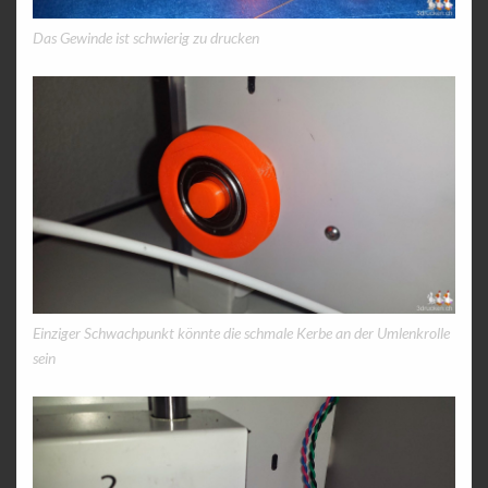
Das Gewinde ist schwierig zu drucken
Einziger Schwachpunkt könnte die schmale Kerbe an der Umlenkrolle
sein