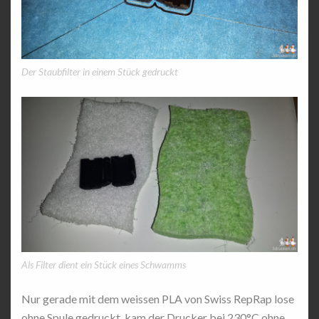
Der Staubfilter in einem Stück gedruckt
Als Filter dient ein Stück eines Schwamms
Nur gerade mit dem weissen PLA von Swiss RepRap lose
ohne Spule gedruckt, kam der Drucker bei 230°C ohne