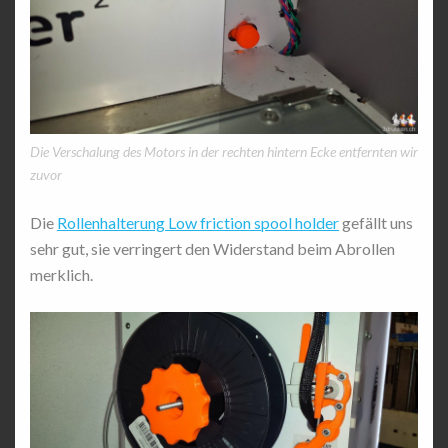
Die Verschalung des Motors in der rechten hintern Ecke entfernten wir
zuvor
Die
Rollenhalterung Low friction spool holder
gefällt uns
sehr gut, sie verringert den Widerstand beim Abrollen
merklich.